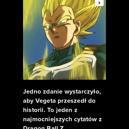
3
Jedno zdanie wystarczyło,
aby Vegeta przeszedł do
historii. To jeden z
najmocniejszych cytatów z
Dragon Ball Z