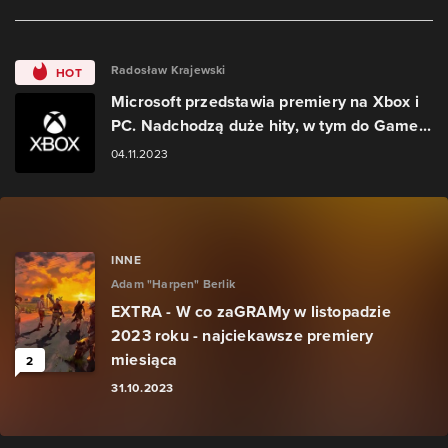
Radosław Krajewski
HOT
Microsoft przedstawia premiery na Xbox i
PC. Nadchodzą duże hity, w tym do Game...
04.11.2023
INNE
Adam "Harpen" Berlik
EXTRA - W co zaGRAMy w listopadzie
2023 roku - najciekawsze premiery
miesiąca
2
31.10.2023