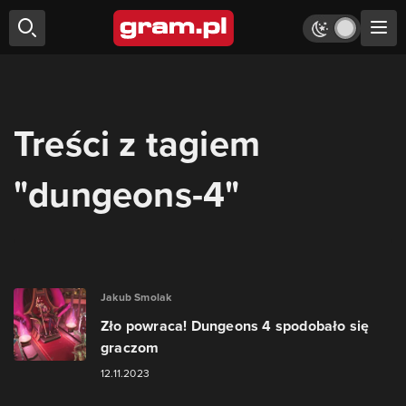
Treści z tagiem
"dungeons-4"
Jakub Smolak
Zło powraca! Dungeons 4 spodobało się
graczom
12.11.2023