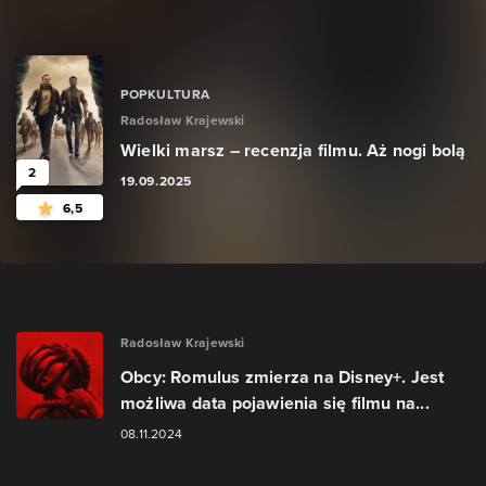
POPKULTURA
Radosław Krajewski
Wielki marsz – recenzja filmu. Aż nogi bolą
2
19.09.2025
6,5
Radosław Krajewski
Obcy: Romulus zmierza na Disney+. Jest
możliwa data pojawienia się filmu na...
08.11.2024