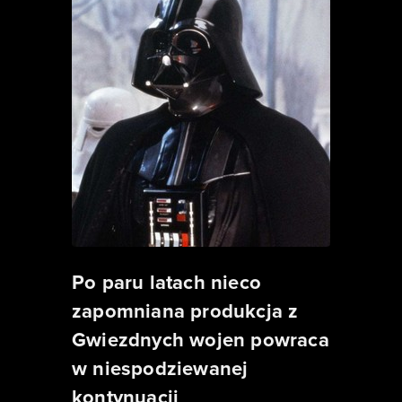
Po paru latach nieco
zapomniana produkcja z
Gwiezdnych wojen powraca
w niespodziewanej
kontynuacji