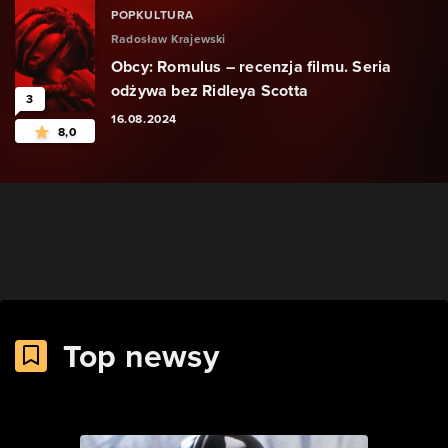
POPKULTURA
Radosław Krajewski
Obcy: Romulus – recenzja filmu. Seria
odżywa bez Ridleya Scotta
3
16.08.2024
8,0
Top newsy