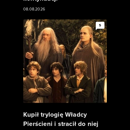
08.08.2026
5
Kupił trylogię Władcy
Pierścieni i stracił do niej