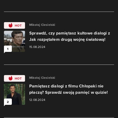
Mikołaj Ciesielski
HOT
Sprawdź, czy pamiętasz kultowe dialogi z
Jak rozpętałem drugą wojnę światową!
15.08.2024
1
Mikołaj Ciesielski
HOT
Pamiętasz dialogi z filmu Chłopaki nie
płaczą? Sprawdź swoją pamięć w quizie!
12.08.2024
2