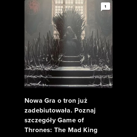
1
Nowa Gra o tron już
zadebiutowała. Poznaj
szczegóły Game of
Thrones: The Mad King