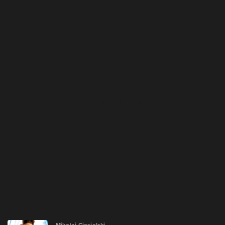
Mikołaj Ciesielski