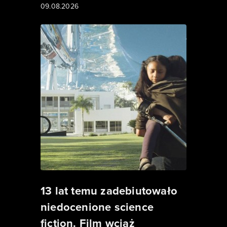
09.08.2026
13 lat temu zadebiutowało
niedocenione science
fiction. Film wciąż