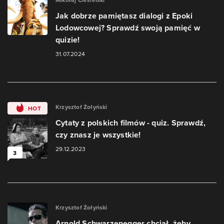
Jak dobrze pamiętasz dialogi z Epoki
Lodowcowej? Sprawdź swoją pamięć w
quizie!
31.07.2024
Krzysztof Żołyński
HOT
Cytaty z polskich filmów - quiz. Sprawdź,
czy znasz je wszystkie!
29.12.2023
3
Krzysztof Żołyński
Arnold Schwarzenegger chciał, żeby