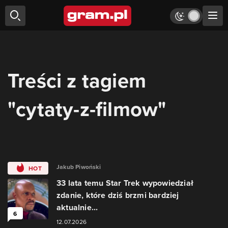
Treści z tagiem
"cytaty-z-filmow"
Jakub Piwoński
HOT
33 lata temu Star Trek wypowiedział
zdanie, które dziś brzmi bardziej
aktualnie...
6
12.07.2026