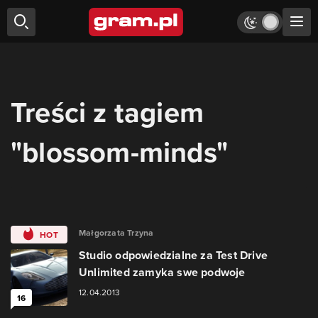
Treści z tagiem
"blossom-minds"
Małgorzata Trzyna
HOT
Studio odpowiedzialne za Test Drive
Unlimited zamyka swe podwoje
12.04.2013
16