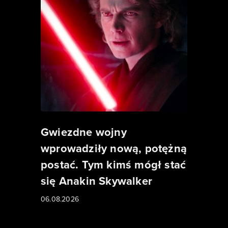
Gwiezdne wojny
wprowadziły nową, potężną
postać. Tym kimś mógł stać
się Anakin Skywalker
06.08.2026