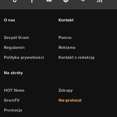
O nas
Kontakt
Zespół Gram
Pomoc
Regulamin
Reklama
Polityka prywatności
Kontakt z redakcją
Na skróty
HOT News
Zakupy
GramTV
the:protocol
Promocje