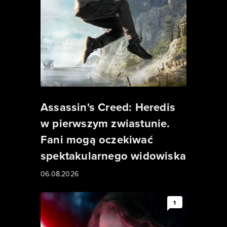
Assassin's Creed: Heredis
w pierwszym zwiastunie.
Fani mogą oczekiwać
spektakularnego widowiska
06.08.2026
1