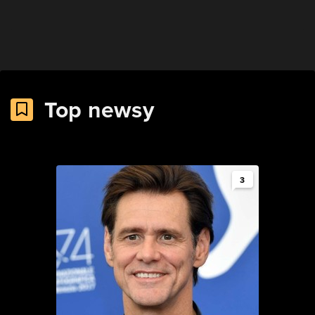
Top newsy
3