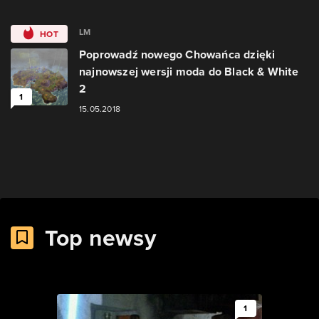
LM
HOT
Poprowadź nowego Chowańca dzięki
najnowszej wersji moda do Black & White
2
1
15.05.2018
Top newsy
1