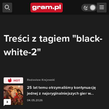
Treści z tagiem "black-
white-2"
Radosław Krajewski
HOT
25 lat temu otrzymaliśmy kontynuację
jednej z najoryginalniejszych gier w...
04.05.2026
3