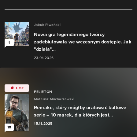
Jakub Piwoński
Nowa gra legendarnego twórcy
zadebiutowała we wczesnym dostępie. Jak
1
"działa"...
23.04.2026
HOT
FELIETON
Mateusz Mucharzewski
Remake, który mógłby uratować kultowe
serie – 10 marek, dla których jest...
15.11.2025
10