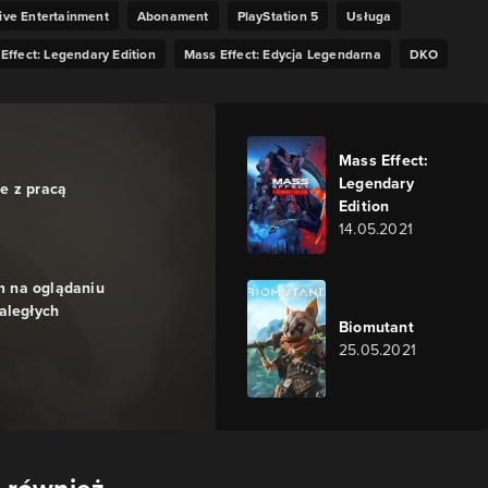
tive Entertainment
Abonament
PlayStation 5
Usługa
Effect: Legendary Edition
Mass Effect: Edycja Legendarna
DKO
Mass Effect:
Legendary
e z pracą
Edition
14.05.2021
 na oglądaniu
aległych
Biomutant
25.05.2021