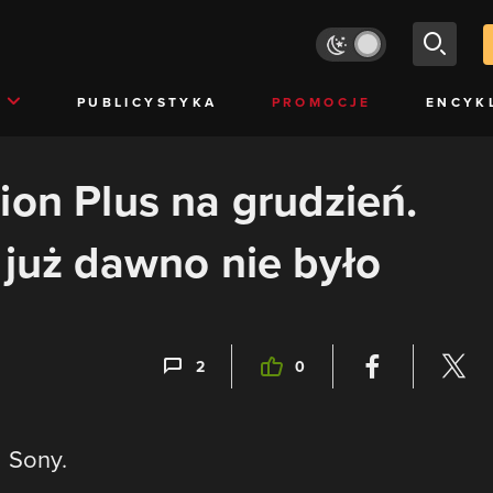
PUBLICYSTYKA
PROMOCJE
ENCYK
ion Plus na grudzień.
 już dawno nie było
2
0
 Sony.