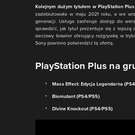
Kolejnym dużym tytułem w PlayStation Plus 
zadebiutowała w maju 2021 roku, a we wrze
generacji. Usługa zaoferuje dostęp do wer
sprawdzić, jak tytuł prezentuje się z lepszą
sieciowy brawler oferujący rozgrywkę w tryb
Sony powinno potwierdzić tę ofertę.
PlayStation Plus na g
Mass Effect: Edycja Legendarna (PS4
Biomutant (PS4/PS5)
Divine Knockout
(PS4/PS5)