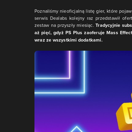
Poznaliśmy nieoficjalną listę gier, które poj
serwis Dealabs kolejny raz przedstawił ofer
zestaw na przyszły miesiąc.
Tradycyjnie subs
aż pięć, gdyż PS Plus zaoferuje Mass Effect
wraz ze wszystkimi dodatkami.