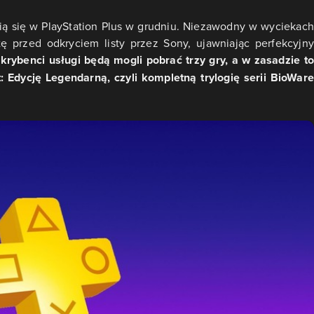
awią się w PlayStation Plus w grudniu. Niezawodny w wyciekach
tę przed odkryciem listy przez Sony, ujawniając perfekcyjny
krybenci usługi będą mogli pobrać trzy gry, a w zasadzie to
: Edycję Legendarną, czyli kompletną trylogię serii BioWare