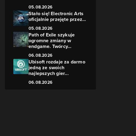
05.08.2026
Stało się! Electronic Arts
oficjalnie przejęte przez...
05.08.2026
Path of Exile szykuje
ogromne zmiany w
endgame. Twórcy...
06.08.2026
Ubisoft rozdaje za darmo
jedną ze swoich
najlepszych gier...
06.08.2026