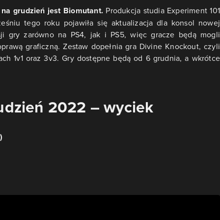
na grudzień jest Biomutant.
Produkcja studia Experiment 101
śniu tego roku pojawiła się aktualizacja dla konsol nowej
sji gry zarówno na PS4, jak i PS5, więc gracze będą mogli
 oprawą graficzną. Zestaw dopełnia gra
Divine Knockout
, czyli
ach 1v1 oraz 3v3. Gry dostępne będą od 6 grudnia, a wkrótce
rudzień 2022 – wyciek
)