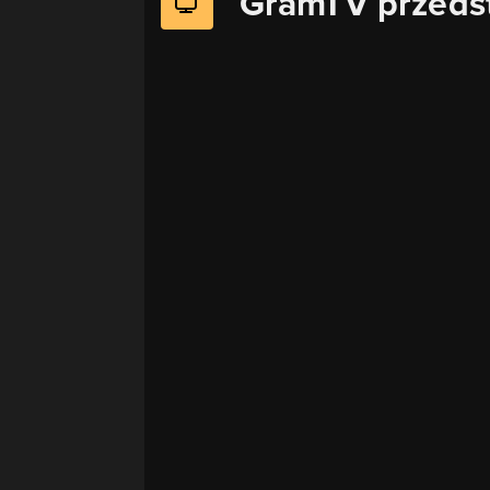
GramTV przeds