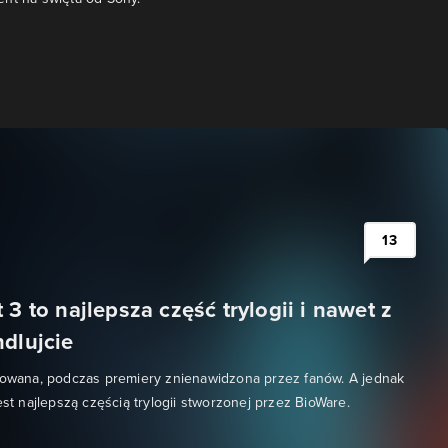
13
 3 to najlepsza część trylogii i nawet z
ndlujcie
kowana, podczas premiery znienawidzona przez fanów. A jednak
est najlepszą częścią trylogii stworzonej przez BioWare.