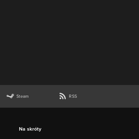
Steam
RSS
Na skróty