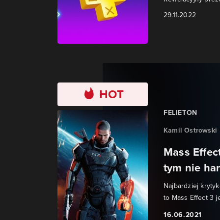
29.11.2022
HOT
FELIETON
Kamil Ostrowski
Mass Effect
tym nie ha
Najbardziej kryty
to Mass Effect 3 j
16.06.2021