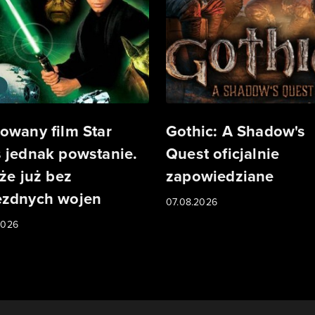
owany film Star
Gothic: A Shadow's
 jednak powstanie.
Quest oficjalnie
 że już bez
zapowiedziane
zdnych wojen
07.08.2026
2026