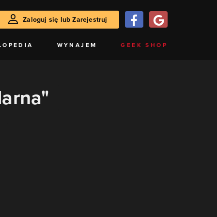
Zaloguj się lub Zarejestruj
LOPEDIA
WYNAJEM
GEEK SHOP
darna"