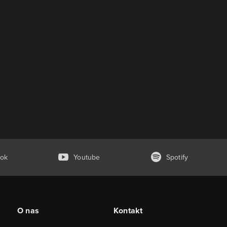
ok
Youtube
Spotify
O nas
Kontakt