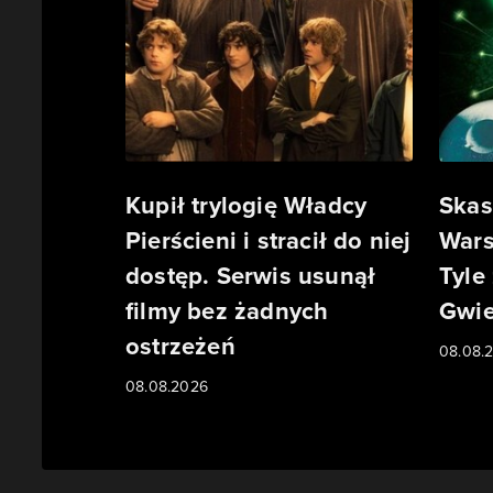
Kupił trylogię Władcy
Skas
Pierścieni i stracił do niej
Wars
dostęp. Serwis usunął
Tyle
filmy bez żadnych
Gwie
ostrzeżeń
08.08.
08.08.2026