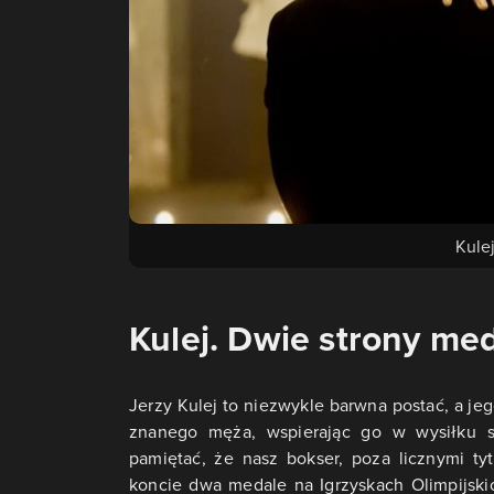
Kule
Kulej. Dwie strony me
Jerzy Kulej to niezwykle barwna postać, a jeg
znanego męża, wspierając go w wysiłku s
pamiętać, że nasz bokser, poza licznymi ty
koncie dwa medale na Igrzyskach Olimpijskic