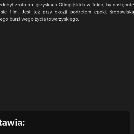
zdobył złoto na Igrzyskach Olimpijskich w Tokio, by następnie
ę film. Jest też przy okazji portretem epoki, środowiska
jego burzliwego życia towarzyskiego.
tawia: