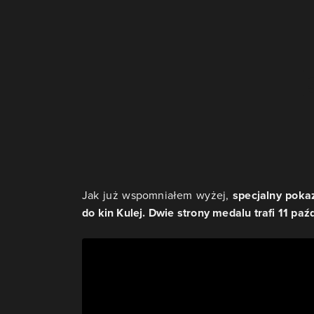
Jak już wspomniałem wyżej,
specjalny pokaz
do kin Kulej. Dwie strony medalu trafi 11 paź