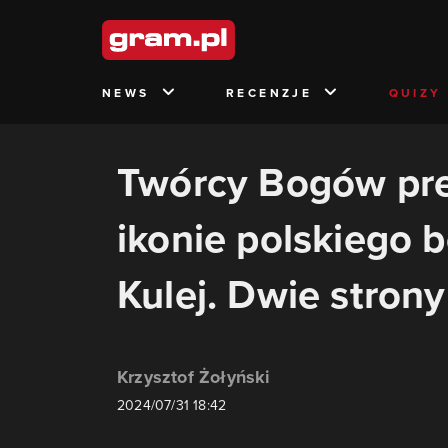
NEWS
RECENZJE
QUIZY
Twórcy Bogów pre
ikonie polskiego 
Kulej. Dwie stron
Krzysztof Żołyński
2024/07/31 18:42