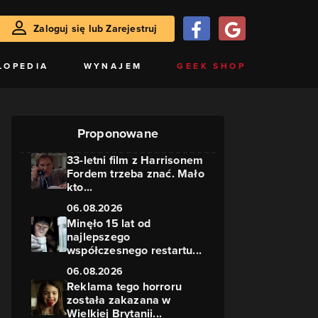
Zaloguj się lub Zarejestruj
LOPEDIA
WYNAJEM
GEEK SHOP
Proponowane
33-letni film z Harrisonem
Fordem trzeba znać. Mało
kto...
06.08.2026
Minęło 15 lat od
najlepszego
współczesnego restartu...
06.08.2026
Reklama tego horroru
została zakazana w
Wielkiej Brytanii...