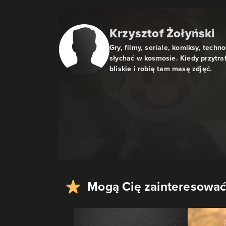
Krzysztof Żołyński
Gry, filmy, seriale, komiksy, techn
słychać w kosmosie. Kiedy przytra
bliskie i robię tam masę zdjęć.
Mogą Cię zainteresować