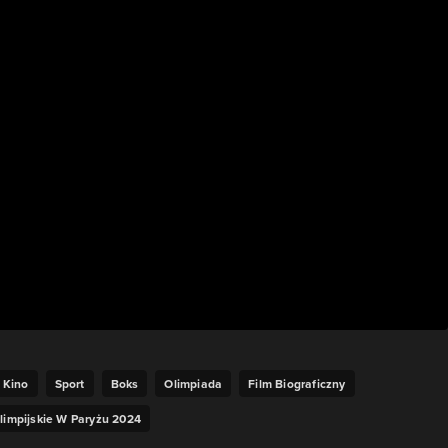
Kino
Sport
Boks
Olimpiada
Film Biograficzny
limpijskie W Paryżu 2024