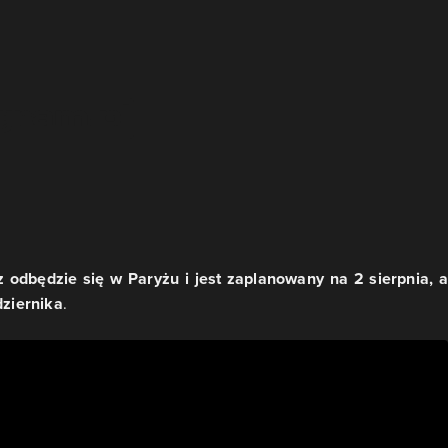
 odbędzie się w Paryżu i jest zaplanowany na 2 sierpnia, a
dziernika
.