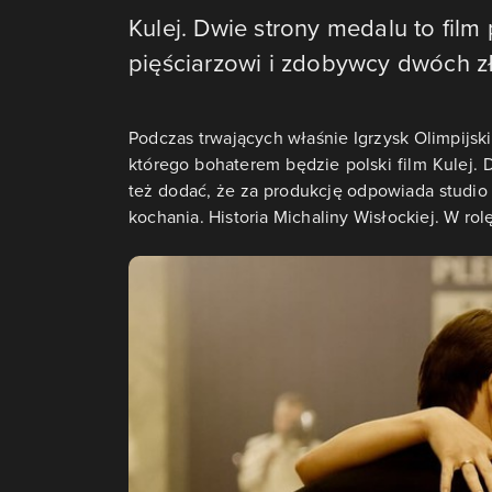
Kulej. Dwie strony medalu to fi
pięściarzowi i zdobywcy dwóch zł
Podczas trwających właśnie Igrzysk Olimpijs
którego bohaterem będzie polski film Kulej.
też dodać, że za produkcję odpowiada studio
kochania. Historia Michaliny Wisłockiej. W ro