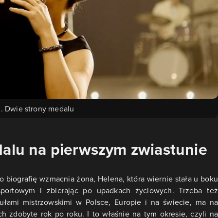
j. Dwie strony medalu
dalu na pierwszym zwiastunie
o biografię wzmacnia żona, Helena, która wiernie stała u boku
portowym i zbierając po upadkach życiowych. Trzeba też
tułami mistrzowskimi w Polsce, Europie i na świecie, ma na
h zdobyte rok po roku. I to właśnie na tym okresie, czyli na