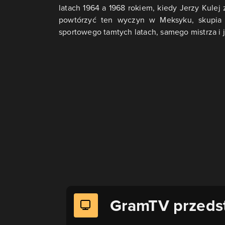
latach 1964 a 1968 rokiem, kiedy Jerzy Kulej 
powtórzyć ten wyczyn w Meksyku, skupia si
sportowego tamtych latach, samego mistrza i 
GramTV przeds