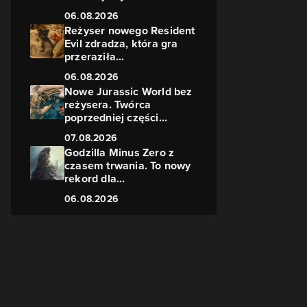
06.08.2026
Reżyser nowego Resident
Evil zdradza, która gra
przeraziła...
06.08.2026
Nowe Jurassic World bez
reżysera. Twórca
poprzedniej części...
07.08.2026
Godzilla Minus Zero z
czasem trwania. To nowy
rekord dla...
06.08.2026