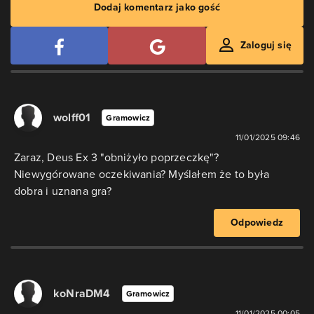
Dodaj komentarz jako gość
Zaloguj się
wolff01
Gramowicz
11/01/2025 09:46
Zaraz, Deus Ex 3 "obniżyło poprzeczkę"?
Niewygórowane oczekiwania? Myślałem że to była
dobra i uznana gra?
Odpowiedz
koNraDM4
Gramowicz
11/01/2025 00:05