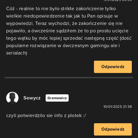
Cóż - realnie to nie było strikte zakończenie tylko
wielkie niedopowiedzenie tak jak tu Pan opisuje w
wypowiedzi. Teraz wychodzi, że zakończenie się nie
pojawiło, a ówcześnie sądziłem że to po prostu ucięcie
tego wątku by móc lepiej sprzedać następną część (dość
popularne rozwiązanie w ówczesnym gamingu ale i
serialach)
Odpowiedz
Sewycz
Gramowicz
10/01/2025 21:38
czyli potwierdzilo sie info z plotek :/
Odpowiedz