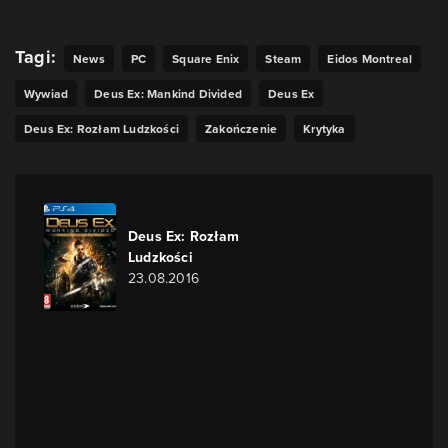
Tagi:
News
PC
Square Enix
Steam
Eidos Montreal
Wywiad
Deus Ex: Mankind Divided
Deus Ex
Deus Ex: Rozłam Ludzkości
Zakończenie
Krytyka
Deus Ex: Rozłam
Ludzkości
23.08.2016