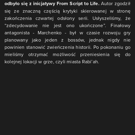
odbyło się z inicjatywy From Script to Life.
Autor zgodził
się ze znaczną częścią krytyki skierowanej w stronę
zakończenia czwartej odsłony serii. Usłyszeliśmy, że
“zdecydowanie nie jest ono ukończone”. Finałowy
antagonista - Marchenko - był w czasie rozwoju gry
planowany jako jeden z bossów, jednak nigdy nie
powinien stanowić zwieńczenia historii. Po pokonaniu go
mieliśmy otrzymać możliwość przeniesienia się do
kolejnej lokacji w grze, czyli miasta Rabi’ah.