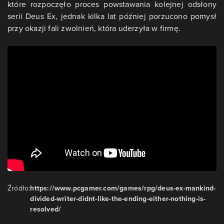
które rozpoczęło proces powstawania kolejnej odsłony
serii Deus Ex, jednak kilka lat później porzucono pomysł
przy okazji fali zwolnień, która uderzyła w firmę.
Źródło:
https://www.pcgamer.com/games/rpg/deus-ex-mankind-
divided-writer-didnt-like-the-ending-either-nothing-is-
resolved/