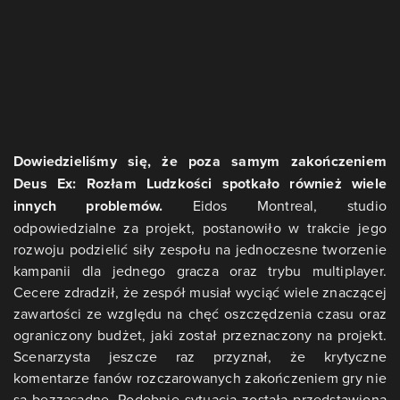
Dowiedzieliśmy się, że poza samym zakończeniem
Deus Ex: Rozłam Ludzkości spotkało również wiele
innych problemów.
Eidos Montreal, studio
odpowiedzialne za projekt, postanowiło w trakcie jego
rozwoju podzielić siły zespołu na jednoczesne tworzenie
kampanii dla jednego gracza oraz trybu multiplayer.
Cecere zdradził, że zespół musiał wyciąć wiele znaczącej
zawartości ze względu na chęć oszczędzenia czasu oraz
ograniczony budżet, jaki został przeznaczony na projekt.
Scenarzysta jeszcze raz przyznał, że krytyczne
komentarze fanów rozczarowanych zakończeniem gry nie
są bezzasadne. Podobnie sytuacja została przedstawiona