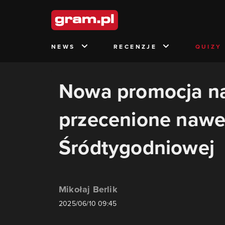
NEWS
RECENZJE
QUIZY
Nowa promocja na
przecenione nawe
Śródtygodniowej
Mikołaj Berlik
2025/06/10 09:45