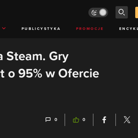
PUBLICYSTYKA
PROMOCJE
ENCYK
 Steam. Gry
t o 95% w Ofercie
0
0