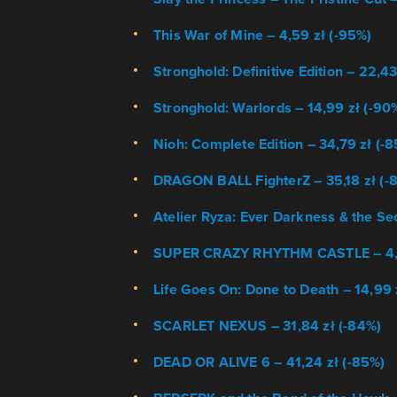
This War of Mine – 4,59 zł (-95%)
Stronghold: Definitive Edition – 22,43
Stronghold: Warlords – 14,99 zł (-90
Nioh: Complete Edition – 34,79 zł (-
DRAGON BALL FighterZ – 35,18 zł (-
Atelier Ryza: Ever Darkness & the Se
SUPER CRAZY RHYTHM CASTLE – 4,5
Life Goes On: Done to Death – 14,99 
SCARLET NEXUS – 31,84 zł (-84%)
DEAD OR ALIVE 6 – 41,24 zł (-85%)