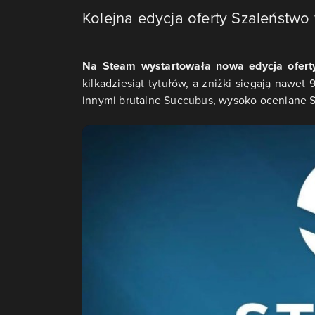
Kolejna edycja oferty Szaleństwo 
Na Steam wystartowała nowa edycja ofert
kilkadziesiąt tytułów, a zniżki sięgają nawet
innymi brutalne Succubus, wysoko oceniane Sl