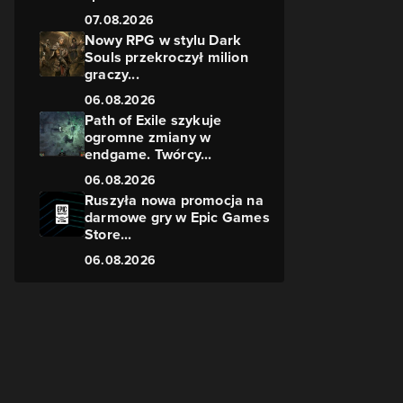
07.08.2026
Nowy RPG w stylu Dark
Souls przekroczył milion
graczy...
o
06.08.2026
Path of Exile szykuje
ogromne zmiany w
endgame. Twórcy...
06.08.2026
Ruszyła nowa promocja na
darmowe gry w Epic Games
Store...
06.08.2026