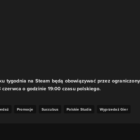
dku tygodnia na Steam będą obowiązywać przez ograniczony
 czerwca o godzinie 19:00 czasu polskiego.
zedaż
Promocje
Succubus
Polskie Studia
Wyprzedaż Gier