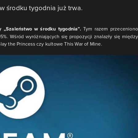
w środku tygodnia już trwa.
y „Szaleństwo w środku tygodnia”.
Tym razem przecenion
 95%. Wśród wyróżniających się propozycji znalazły się między
ay the Princess czy kultowe This War of Mine.