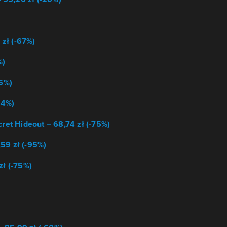
 zł (-67%)
%)
85%)
84%)
cret Hideout – 68,74 zł (-75%)
9 zł (-95%)
zł (-75%)