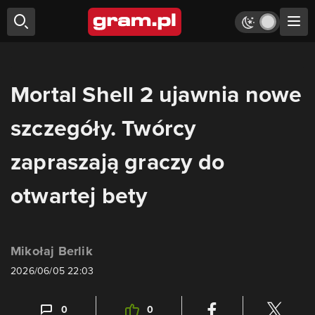
Mortal Shell 2 ujawnia nowe
szczegóły. Twórcy
zapraszają graczy do
otwartej bety
Mikołaj Berlik
2026/06/05 22:03
0
0