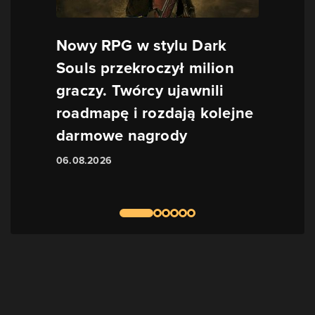
Nowy RPG w stylu Dark
Souls przekroczył milion
graczy. Twórcy ujawnili
roadmapę i rozdają kolejne
darmowe nagrody
06.08.2026