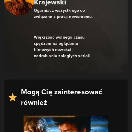
Krajewski
Ogarniacz wszystkiego co
związane z pracą newsroomu.
Większość wolnego czasu
spędzam na oglądaniu
filmowych nowości i
nadrabianiu zaległych seriali.
Mogą Cię zainteresować
również