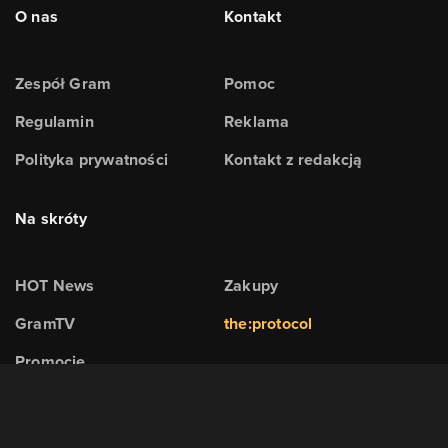
O nas
Kontakt
Zespół Gram
Pomoc
Regulamin
Reklama
Polityka prywatności
Kontakt z redakcją
Na skróty
HOT News
Zakupy
GramTV
the:protocol
Promocje