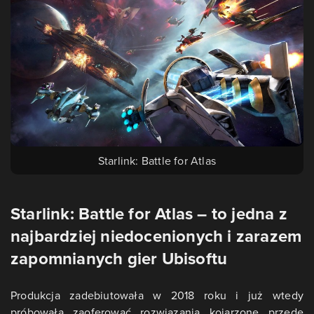
Starlink: Battle for Atlas
Starlink: Battle for Atlas – to jedna z
najbardziej niedocenionych i zarazem
zapomnianych gier Ubisoftu
Produkcja zadebiutowała w 2018 roku i już wtedy
próbowała zaoferować rozwiązania kojarzone przede