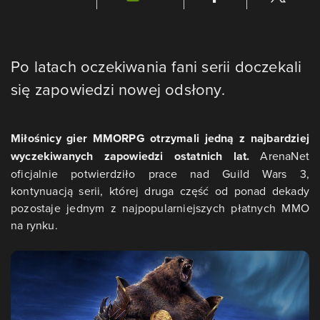
Po latach oczekiwania fani serii doczekali
się zapowiedzi nowej odsłony.
Miłośnicy gier MMORPG otrzymali jedną z najbardziej
wyczekiwanych zapowiedzi ostatnich lat.
ArenaNet
oficjalnie potwierdziło prace nad Guild Wars 3,
kontynuacją serii, której druga część od ponad dekady
pozostaje jednym z najpopularniejszych płatnych MMO
na rynku.