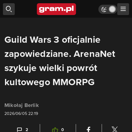
Guild Wars 3 oficjalnie
zapowiedziane. ArenaNet
szykuje wielki powrót
kultowego MMORPG
Mikołaj Berlik
2026/06/05 22:19
2
0