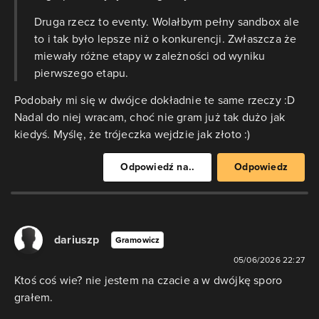
Druga rzecz to eventy. Wolałbym pełny sandbox ale
to i tak było lepsze niż o konkurencji. Zwłaszcza że
miewały różne etapy w zależności od wyniku
pierwszego etapu.
Podobały mi się w dwójce dokładnie te same rzeczy :D
Nadal do niej wracam, choć nie gram już tak dużo jak
kiedyś. Myślę, że trójeczka wejdzie jak złoto :)
Odpowiedź na..
Odpowiedz
dariuszp
Gramowicz
05/06/2026 22:27
Ktoś coś wie? nie jestem na czacie a w dwójkę sporo
grałem.