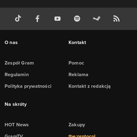
O nas
Kontakt
Zespół Gram
Pomoc
Regulamin
Reklama
Polityka prywatności
Kontakt z redakcją
Na skróty
HOT News
Zakupy
GramTV
the:protocol