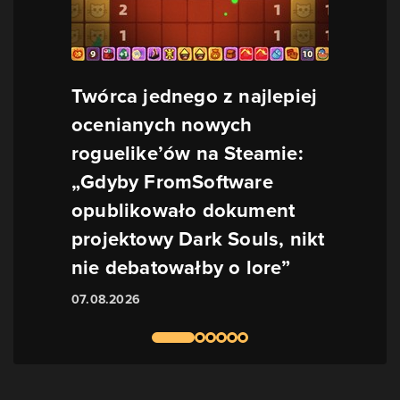
Twórca jednego z najlepiej
ocenianych nowych
roguelike’ów na Steamie:
„Gdyby FromSoftware
opublikowało dokument
projektowy Dark Souls, nikt
nie debatowałby o lore”
07.08.2026