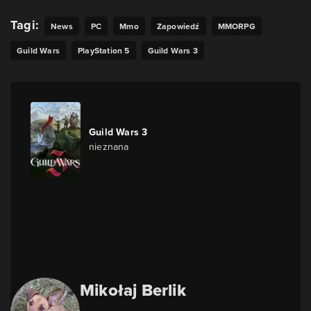
Tagi:
News
PC
Mmo
Zapowiedź
MMORPG
Guild Wars
PlayStation 5
Guild Wars 3
Guild Wars 3
nieznana
Mikołaj Berlik