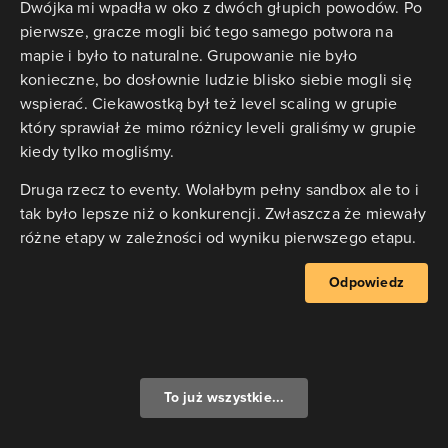
Dwójka mi wpadła w oko z dwóch głupich powodów. Po
pierwsze, gracze mogli bić tego samego potwora na
mapie i było to naturalne. Grupowanie nie było
konieczne, bo dosłownie ludzie blisko siebie mogli się
wspierać. Ciekawostką był też level scaling w grupie
który sprawiał że mimo różnicy leveli graliśmy w grupie
kiedy tylko mogliśmy.
Druga rzecz to eventy. Wolałbym pełny sandbox ale to i
tak było lepsze niż o konkurencji. Zwłaszcza że miewały
różne etapy w zależności od wyniku pierwszego etapu.
Odpowiedz
To już wszystkie...