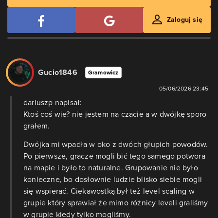
Zaloguj się
Gucio1846
Gramowicz
05/06/2026 23:45
dariuszp napisał:
Ktoś coś wie? nie jestem na czacie a w dwójkę sporo
grałem.
Dwójka mi wpadła w oko z dwóch głupich powodów.
Po pierwsze, gracze mogli bić tego samego potwora
na mapie i było to naturalne. Grupowanie nie było
konieczne, bo dosłownie ludzie blisko siebie mogli
się wspierać. Ciekawostką był też level scaling w
grupie który sprawiał że mimo różnicy leveli graliśmy
w grupie kiedy tylko mogliśmy.