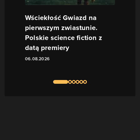
Wściekłość Gwiazd na
pierwszym zwiastunie.
Polskie science fiction z
datą premiery
06.08.2026