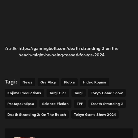
Źródło:
https://gamingbolt.com/death-stranding-2-on-the-
beach-might-be-being-teased-for-tgs-2024
Tagi:
News
Gra Akcji
Plotka
Hideo Kojima
Kojima Productions
Targi Gier
Targi
Tokyo Game Show
Postapokalipsa
Science Fiction
TPP
Death Stranding 2
Death Stranding 2: On The Beach
Tokyo Game Show 2024