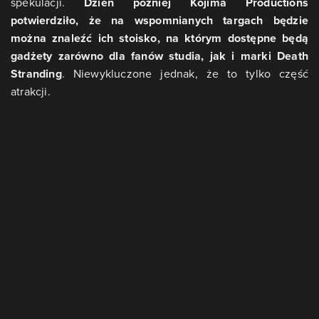
spekulacji.
Dzień później Kojima Productions
potwierdziło, że na wspomnianych targach będzie
można znaleźć ich stoisko, na którym dostępne będą
gadżety zarówno dla fanów studia, jak i marki Death
Stranding
. Niewykluczone jednak, że to tylko część
atrakcji.