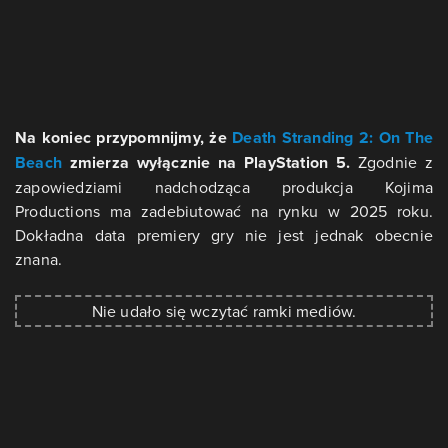
Na koniec przypomnijmy, że
Death Stranding 2: On The
Beach
zmierza wyłącznie na PlayStation 5.
Zgodnie z
zapowiedziami nadchodząca produkcja Kojima
Productions ma zadebiutować na rynku w 2025 roku.
Dokładna data premiery gry nie jest jednak obecnie
znana.
Nie udało się wczytać ramki mediów.