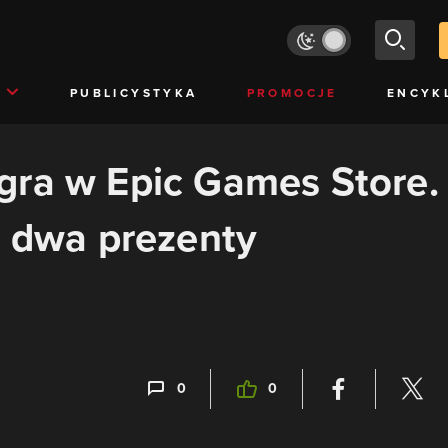
PUBLICYSTYKA
PROMOCJE
ENCYK
gra w Epic Games Store.
e dwa prezenty
0
0