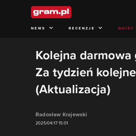
NEWS
RECENZJE
QUIZY
Kolejna darmowa 
Za tydzień kolejn
(Aktualizacja)
Radosław Krajewski
2025/04/17 15:01