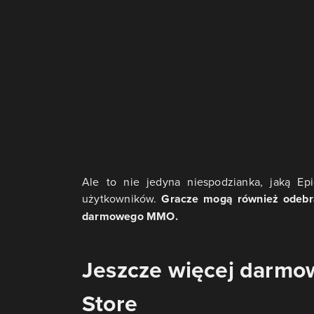
Ale to nie jedyna niespodzianka, jaką E
użytkowników.
Gracze mogą również odebr
darmowego MMO.
Jeszcze więcej darmo
Store