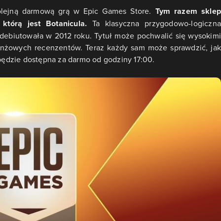
olejną darmową grą w Epic Games Store.
Tym razem skle
 którą jest Botanicula.
Ta klasyczna przygodowo-logiczna
adebiutowała w 2012 roku. Tytuł może pochwalić się wysokimi
anżowych recenzentów. Teraz każdy sam może sprawdzić, jak
 będzie dostępna za darmo od godziny 17:00.