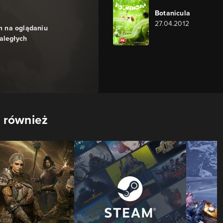
Botanicula
27.04.2012
 na oglądaniu
aległych
 również