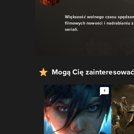
Większość wolnego czasu spędzam
filmowych nowości i nadrabianiu z
seriali.
Mogą Cię zainteresować
1