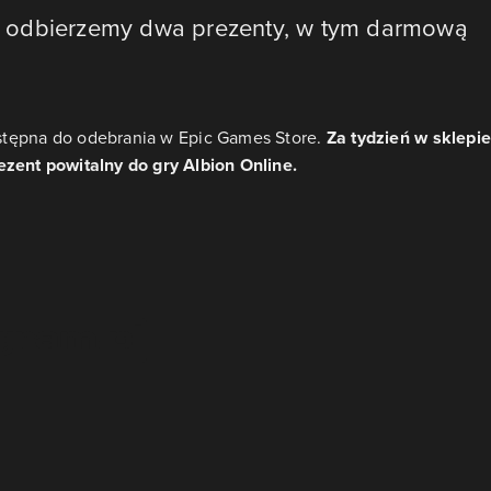
 odbierzemy dwa prezenty, w tym darmową
stępna do odebrania w Epic Games Store.
Za tydzień w sklepi
nt powitalny do gry Albion Online.