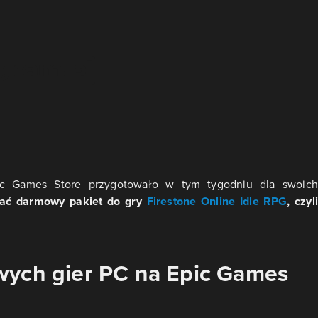
pic Games Store przygotowało w tym tygodniu dla swoich
ać darmowy pakiet do gry
Firestone Online Idle RPG
, czyli
wych gier PC na Epic Games