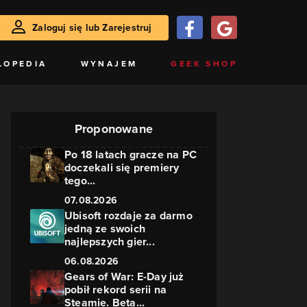
Zaloguj się lub Zarejestruj
LOPEDIA
WYNAJEM
GEEK SHOP
Proponowane
Po 18 latach gracze na PC
doczekali się premiery
tego...
07.08.2026
Ubisoft rozdaje za darmo
jedną ze swoich
najlepszych gier...
06.08.2026
Gears of War: E-Day już
pobił rekord serii na
Steamie. Beta...