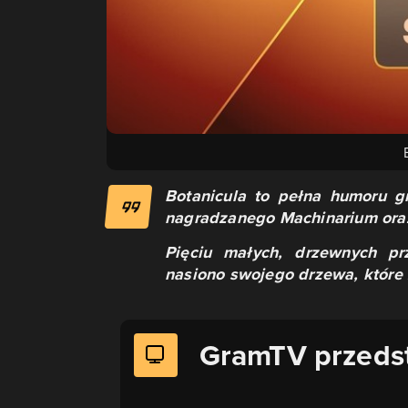
Botanicula to pełna humoru g
nagradzanego Machinarium oraz
Pięciu małych, drzewnych pr
nasiono swojego drzewa, które 
GramTV przeds