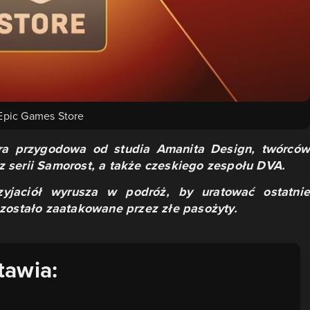
Epic Games Store
ra przygodowa od studia Amanita Design, twórców
 serii Samorost, a także czeskiego zespołu DVA.
zyjaciół wyrusza w podróż, by uratować ostatnie
zostało zaatakowane przez złe pasożyty.
tawia: