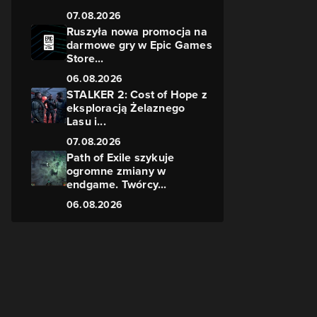
07.08.2026
Ruszyła nowa promocja na
darmowe gry w Epic Games
Store...
06.08.2026
e
STALKER 2: Cost of Hope z
eksploracją Żelaznego
Lasu i...
07.08.2026
Path of Exile szykuje
ogromne zmiany w
endgame. Twórcy...
06.08.2026