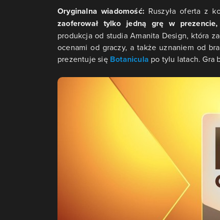
Oryginalna wiadomość:
Ruszyła oferta z k
zaoferował tylko jedną grę w prezencie,
produkcja od studia Amanita Design, która z
ocenami od graczy, a także uznaniem od br
prezentuje się
Botanicula
po tylu latach. Gra