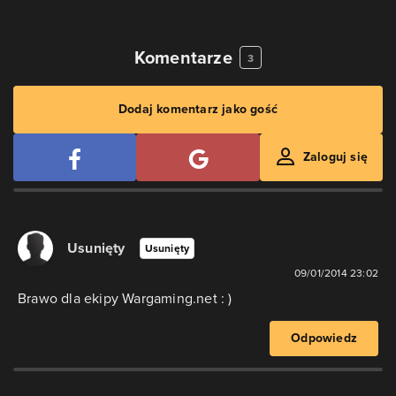
Komentarze
3
Dodaj komentarz jako gość
Zaloguj się
Usunięty
Usunięty
09/01/2014 23:02
Brawo dla ekipy Wargaming.net : )
Odpowiedz