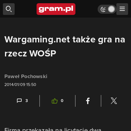
Wargaming.net także gra na
rzecz WOŚP
Paweł Pochowski
2014/01/09 15:50
3
0
Firma przekazała na licytację dwa