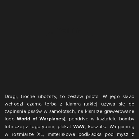
Drugi, trochę uboższy, to zestaw pilota. W jego skład
wchodzi czarna torba z klamrą (takiej używa się do
zapinania pasów w samolotach, na klamrze grawerowane
logo
World of Warplanes
), pendrive w kształcie bomby
lotniczej z logotypem, plakat
WoW
, koszulka Wargaming
w rozmiarze XL, materiałowa podkładka pod mysz z