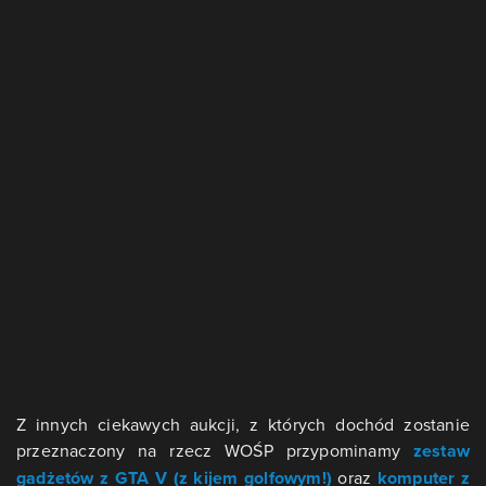
Z innych ciekawych aukcji, z których dochód zostanie
przeznaczony na rzecz WOŚP przypominamy
zestaw
gadżetów z GTA V (z kijem golfowym!)
oraz
komputer z