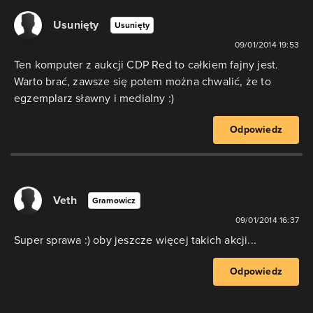
Usunięty
Usunięty
09/01/2014 19:53
Ten komputer z aukcji CDP Red to całkiem fajny jest.
Warto brać, zawsze się potem można chwalić, że to
egzemplarz sławny i medialny :)
Odpowiedz
Veth
Gramowicz
09/01/2014 16:37
Super sprawa :) oby jeszcze więcej takich akcji...
Odpowiedz