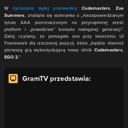
W
życiorysie byłej pracownicy
Codemasters
,
Zoe
Summers
, znalazła się wzmianka o „niezapowiedzianym
tytule AAA przeznaczonym na przynajmniej sześć
platform i „prawdziwe” konsole następnej generacji”.
Dalej czytamy, że pomagała ona przy tworzeniu UI
Framework dla rzeczonej pozycji, która „będzie również
pierwszą grą wykorzystującą nowy silnik
Codemasters
,
EGO 2
.”
GramTV przedstawia: