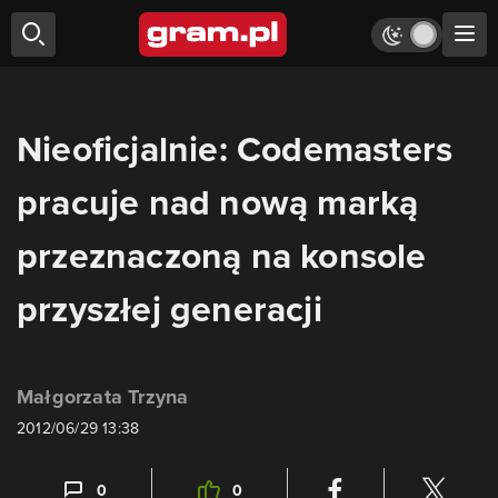
Nieoficjalnie: Codemasters
pracuje nad nową marką
przeznaczoną na konsole
przyszłej generacji
Małgorzata Trzyna
2012/06/29 13:38
0
0