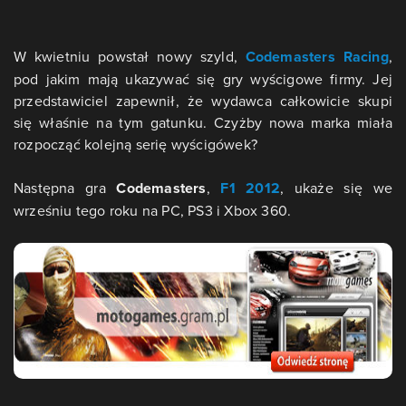
W kwietniu powstał nowy szyld,
Codemasters Racing
,
pod jakim mają ukazywać się gry wyścigowe firmy. Jej
przedstawiciel zapewnił, że wydawca całkowicie skupi
się właśnie na tym gatunku. Czyżby nowa marka miała
rozpocząć kolejną serię wyścigówek?
Następna gra
Codemasters
,
F1 2012
, ukaże się we
wrześniu tego roku na PC, PS3 i Xbox 360.