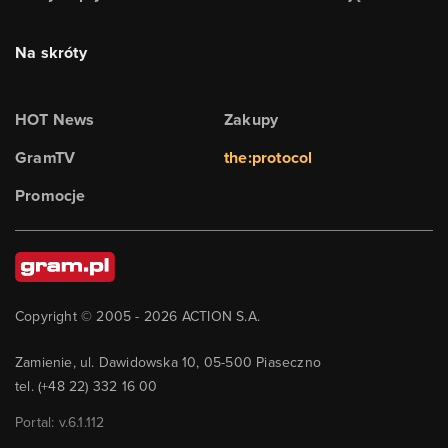
Na skróty
HOT News
Zakupy
GramTV
the:protocol
Promocje
Copyright © 2005 -
2026
ACTION S.A.
Zamienie, ul. Dawidowska 10, 05-500 Piaseczno
tel. (+48 22) 332 16 00
Portal: v.
6.1.112