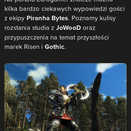
kilka bardzo ciekawych wypowiedzi gości
z ekipy
Piranha Bytes
. Poznamy kulisy
rozstania studia z
JoWooD
oraz
przypuszczenia na temat przyszłości
marek Risen i
Gothic
.