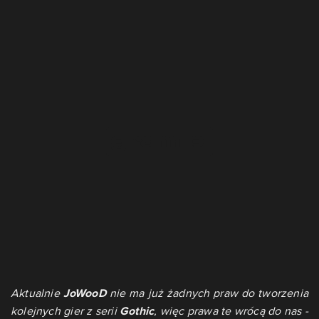
Aktualnie
JoWooD
nie ma już żadnych praw do tworzenia
kolejnych gier z serii
Gothic
, więc prawa te wrócą do nas -