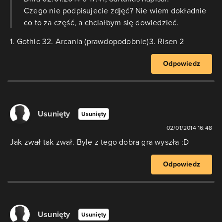
Czego nie podpisujecie zdjęć? Nie wiem dokładnie
co to za część, a chciałbym się dowiedzieć.
1. Gothic 32. Arcania (prawdopodobnie)3. Risen 2
Odpowiedz
Usunięty
Usunięty
02/01/2014 16:48
Jak zwał tak zwał. Byle z tego dobra gra wyszła :D
Odpowiedz
Usunięty
Usunięty