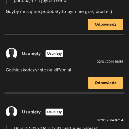
podobają ? :) [pytam serio]
Gdyby mi się nie podobały to bym nie grał, proste ;)
Odpowiedz
Usunięty
Usunięty
02/01/2014 16:56
Gothic skończył się na kll''em all.
Odpowiedz
Usunięty
Usunięty
02/01/2014 16:54
Dnia 02.01.2014 o 17:41, Sarturias napisał: