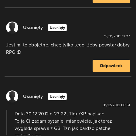
Usunięty
Usunięty
19/01/2013 11:27
Jest mi to obojętne, chcę tylko tego, żeby powstał dobry
RPG :D
Odpowiedz
Usunięty
Usunięty
31/12/2012 08:51
Dnia 30.12.2012 o 23:22, TigerXP napisał:
To ja Ci zadam pytanie, mianowicie, jak teraz
wyglada sprawa z G3. Tzn jak bardzo patche
zmienily gre,