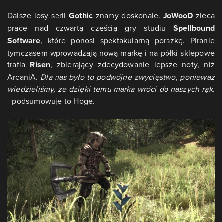
Dalsze losy serii
Gothic
znamy doskonale.
JoWooD
zleca
prace nad czwartą częścią gry studiu
Spellbound
Software
, które ponosi spektakularną porażkę. Piranie
tymczasem wprowadzają nową markę i na półki sklepowe
trafia
Risen
, zbierający zdecydowanie lepsze noty, niż
ArcaniA.
Dla nas było to podwójne zwycięstwo, ponieważ
wiedzieliśmy, że dzięki temu marka wróci do naszych rąk.
- podsumowuje to Hoge.