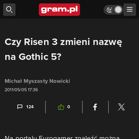
Czy Risen 3 zmieni nazwę
na Gothic 5?
Michał Myszasty Nowicki
2011/05/05 17:36
124
0
Na portalu Eurogamer znaleźć można