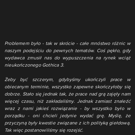
Problemem było - tak w skrócie - całe mnóstwo różnic w
naszym podejściu do pewnych tematów. Coś pękło, gdy
wydawca zmusił nas do wypuszczenia na rynek wciąż
nieukończonego Gothica 3.
Żeby być szczerym, gdybyśmy ukończyli prace w
obiecanym terminie, wszystko zapewne skończyłoby się
dobrze. Stało się jednak tak, że prace nad grą zajęły nam
więcej czasu, niż zakładaliśmy. Jednak zamiast znaleźć
wraz z nami jakieś rozwiązanie - by wszystko było w
porządku - oni chcieli jedynie wydać grę. Myślę, że
przyczyną były kwestie związane z ich polityką giełdową.
Tak więc postanowiliśmy się rozejść.