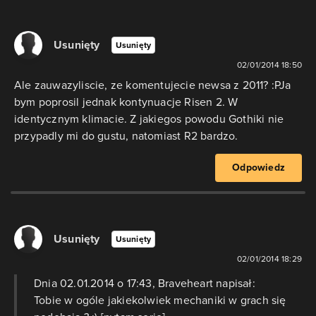
Usunięty
Usunięty
02/01/2014 18:50
Ale zauwazyliscie, ze komentujecie newsa z 2011? :PJa
bym poprosil jednak kontynuacje Risen 2. W
identycznym klimacie. Z jakiegos powodu Gothiki nie
przypadly mi do gustu, natomiast R2 bardzo.
Odpowiedz
Usunięty
Usunięty
02/01/2014 18:29
Dnia 02.01.2014 o 17:43, Braveheart napisał:
Tobie w ogóle jakiekolwiek mechaniki w grach się