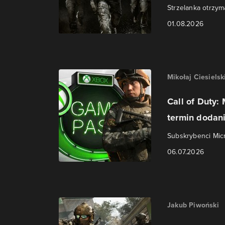
Strzelanka otrzymał
01.08.2026
Mikołaj Ciesielsk
Call of Duty:
termin dodani
Subskrybenci Micr
06.07.2026
Jakub Piwoński