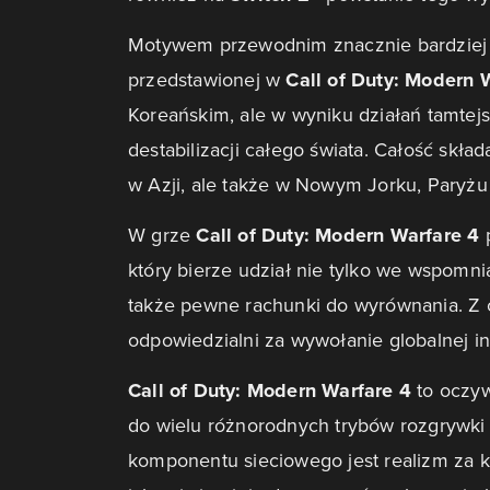
Motywem przewodnim znacznie bardziej m
przedstawionej w
Call of Duty: Modern 
Koreańskim, ale w wyniku działań tamtej
destabilizacji całego świata. Całość skła
w Azji, ale także w Nowym Jorku, Paryżu
W grze
Call of Duty: Modern Warfare 4
który bierze udział nie tylko we wspomn
także pewne rachunki do wyrównania. Z cz
odpowiedzialni za wywołanie globalnej i
Call of Duty: Modern Warfare 4
to oczyw
do wielu różnorodnych trybów rozgrywki
komponentu sieciowego jest realizm za któ