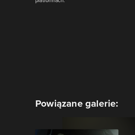
platformach.
Powiązane galerie: