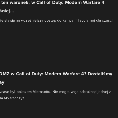
z ten warunek, w Call of Duty: Modern Warfare 4
niej...
ie stawia na wcześniejszy dostęp do kampanii fabularnej dla części
DMZ w Call of Duty: Modern Warfare 4? Dostaliśmy
ay
ase był pokazem Microsoftu. Nie mogło więc zabraknąć jednej z
la MS franczyz.