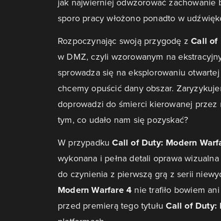
jak najwierniej odwzorować zachowanie br
sporo pracy włożono ponadto w udźwięk
Rozpoczynając swoją przygodę z
Call of
w DMZ, czyli wzorowanym na ekstracyjny
sprowadza się na eksplorowaniu otwarte
chcemy opuścić dany obszar. Zaryzykuje
doprowadzi do śmierci kierowanej przez 
tym, co udało nam się pozyskać?
W przypadku
Call of Duty: Modern Warf
wykonana i pełna detali oprawa wizualna 
do czynienia z pierwszą grą z serii niew
Modern Warfare 4
nie trafiło bowiem an
przed premierą tego tytułu
Call of Duty: