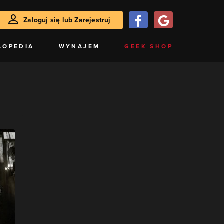
Zaloguj się lub Zarejestruj
LOPEDIA
WYNAJEM
GEEK SHOP