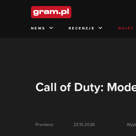
NEWS
RECENZJE
QUIZY
Call of Duty: Mod
Premiera:
23.10.2026
Wyd