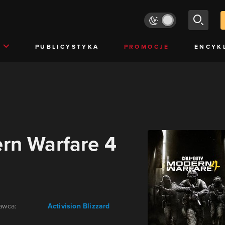
PUBLICYSTYKA
PROMOCJE
ENCYK
ern Warfare 4
awca:
Activision Blizzard