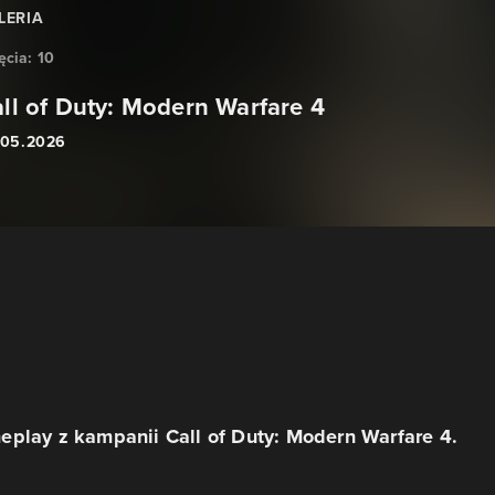
LERIA
ęcia:
10
ll of Duty: Modern Warfare 4
.05.2026
play z kampanii Call of Duty: Modern Warfare 4.