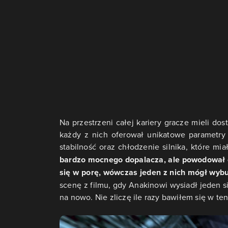
Na przestrzeni całej kariery gracze mieli d
każdy z nich oferował unikatowe parametry 
stabilność oraz chłodzenie silnika, które mi
bardzo mocnego dopalacza, ale powodował on
się w porę, wówczas jeden z nich mógł wyb
scenę z filmu, gdy Anakinowi wysiadł jeden sil
na nowo. Nie zliczę ile razy bawiłem się w te