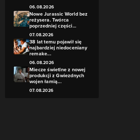
06.08.2026
Nowe Jurassic World bez
reżysera. Twórca
poprzedniej części...
07.08.2026
38 lat temu pojawił się
najbardziej niedoceniany
remake...
06.08.2026
a
Miecze świetlne z nowej
produkcji z Gwiezdnych
wojen łamią...
r
07.08.2026