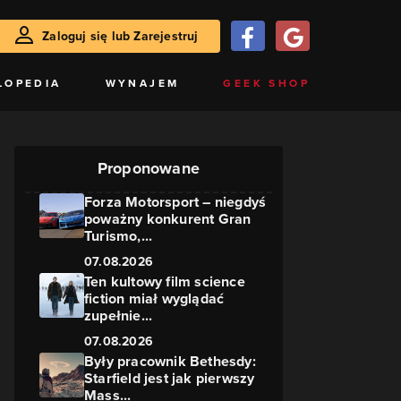
Zaloguj się lub Zarejestruj
LOPEDIA
WYNAJEM
GEEK SHOP
Proponowane
Forza Motorsport – niegdyś
poważny konkurent Gran
Turismo,...
07.08.2026
Ten kultowy film science
fiction miał wyglądać
zupełnie...
07.08.2026
Były pracownik Bethesdy:
Starfield jest jak pierwszy
Mass...