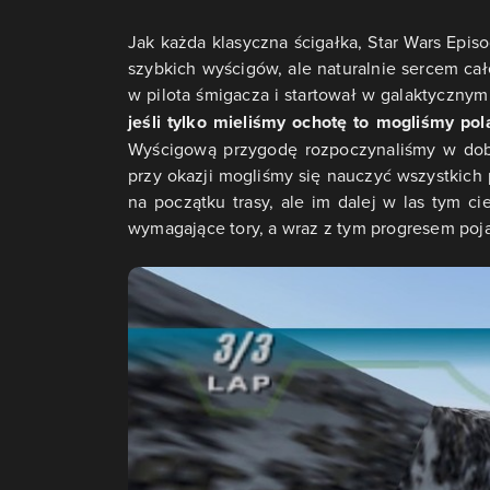
Jak każda klasyczna ścigałka, Star Wars Epis
szybkich wyścigów, ale naturalnie sercem całej
w pilota śmigacza i startował w galaktycznym
jeśli tylko mieliśmy ochotę to mogliśmy p
Wyścigową przygodę rozpoczynaliśmy w dobr
przy okazji mogliśmy się nauczyć wszystkic
na początku trasy, ale im dalej w las tym ci
wymagające tory, a wraz z tym progresem poja