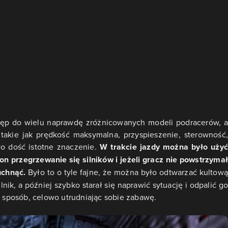
ostęp do wielu naprawdę zróżnicowanych modeli podracerów, a
takie jak prędkość maksymalna, przyspieszenie, sterowność,
ało dość istotne znaczenie.
W trakcie jazdy można było użyć
 przegrzewanie się silników i jeżeli gracz nie powstrzymał
uchnąć.
Było to o tyle fajne, że można było odtwarzać kultową
nik, a później szybko starał się naprawić sytuację i odpalić go
n sposób, celowo utrudniając sobie zabawę.