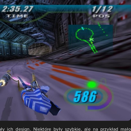
ły ich design. Niektóre były szybkie, ale na przykład mało