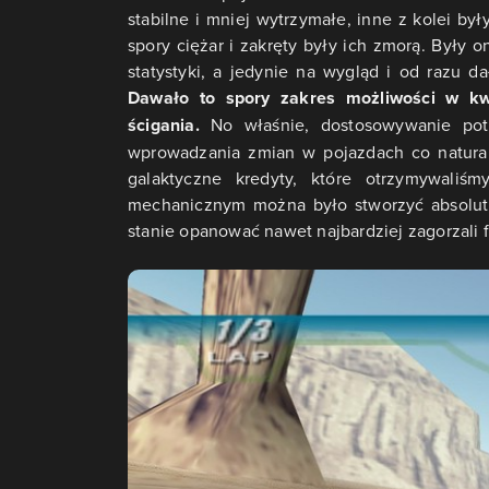
stabilne i mniej wytrzymałe, inne z kolei by
spory ciężar i zakręty były ich zmorą. Były 
statystyki, a jedynie na wygląd i od razu 
Dawało to spory zakres możliwości w kwe
ścigania.
No właśnie, dostosowywanie pot
wprowadzania zmian w pojazdach co naturaln
galaktyczne kredyty, które otrzymywaliś
mechanicznym można było stworzyć absolutną
stanie opanować nawet najbardziej zagorzali 