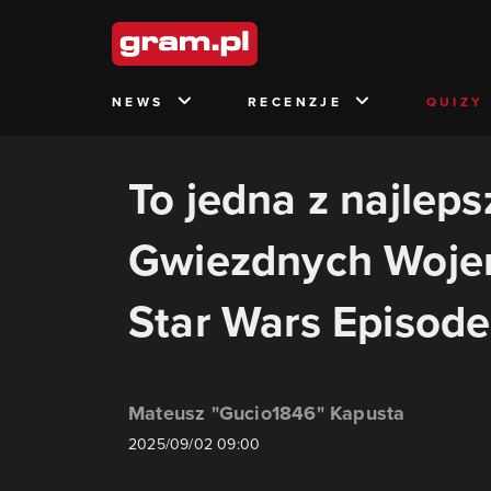
NEWS
RECENZJE
QUIZY
To jedna z najlep
Gwiezdnych Wojen
Star Wars Episode 
Mateusz "Gucio1846" Kapusta
2025/09/02 09:00