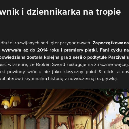
nik i dziennikarka na tropie
jdłużej rozwijanych serii gier przygodowych.
Zapoczątkowana
, wytrwała aż do 2014 roku i premiery piątki. Fani cyklu na
wiedziana została kolejna gra z serii o podtytule Parzival's
eść wrażenie, że Broken Sword zasługuje na znacznie więcej.
ki powinny wrócić nie jako klasyczny point & click, a coś
ohaterów i kryminalną historię z nowoczesną rozgrywką.