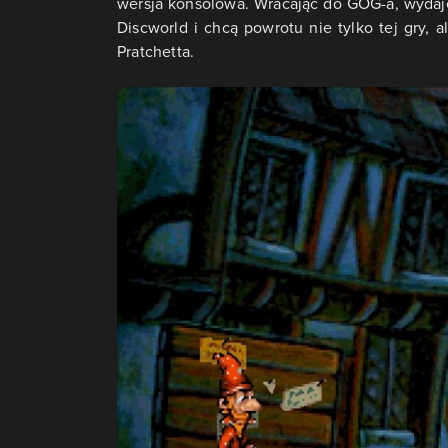
wersja konsolowa. Wracając do GOG-a, wydaje 
Discworld i chcą powrotu nie tylko tej gry
Pratchetta.