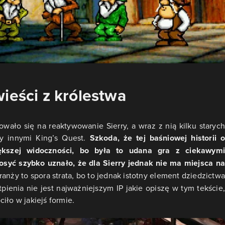
ieści z królestwa
wało się na reaktywowanie Sierry, a wraz z nią kilku starych
y innymi King’s Quest.
Szkoda, że tej baśniowej historii o
iększej widoczności, bo była to udana gra z ciekawymi
dosyć szybko uznało, że dla Sierry jednak nie ma miejsca na
ranży to spora strata, bo to jednak istotny element dziedzictwa
pienia nie jest najważniejszym IP jakie opiszę w tym tekście,
iło w jakiejś formie.