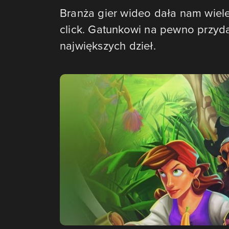
Branża gier wideo dała nam wiel
click. Gatunkowi na pewno przyda
największych dzieł.