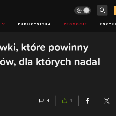
PUBLICYSTYKA
PROMOCJE
ENCYK
wki, które powinny
ków, dla których nadal
4
1