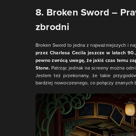
8. Broken Sword – Praw
zbrodni
Broken Sword to jedna z najważniejszych i na
przez Charlesa Cecila jeszcze w latach 90.
pewno zwrócą uwagę, że jakiś czas temu zapo
Stone.
Patrząc jednak na screeny można odni
Jestem też przekonany, że takie przygodów
bardziej nowoczesnego, co połączy znanych b