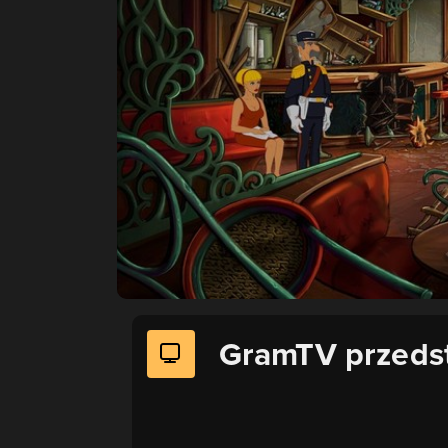
GramTV przeds