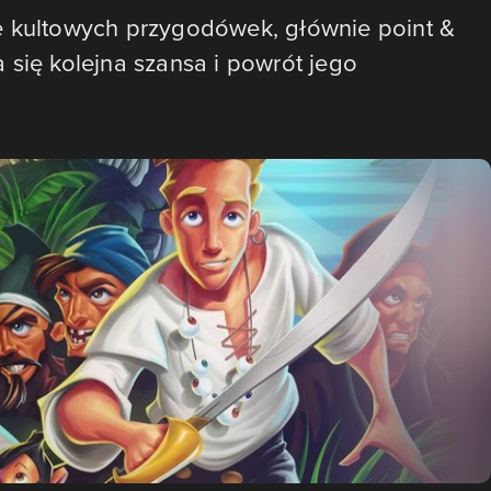
e kultowych przygodówek, głównie point &
 się kolejna szansa i powrót jego