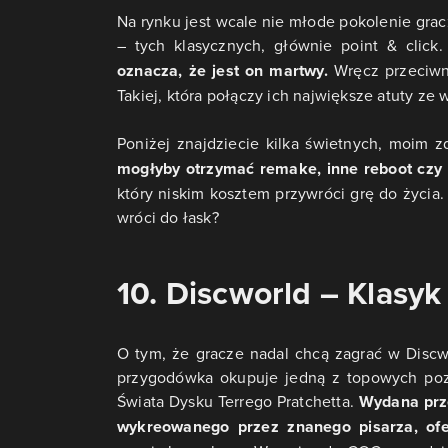
Na rynku jest wcale nie młode pokolenie grac
– tych klasycznych, głównie point & click
oznacza, że jest on martwy.
Wręcz przeciwni
Takiej, która połączy ich największe atuty ze
Poniżej znajdziecie kilka świetnych, moim 
mogłyby otrzymać remake, inne reboot czy 
który niskim kosztem przywróci grę do życia. 
wróci do łask?
10. Discworld – Klasyk
O tym, że gracze nadal chcą zagrać w Discw
przygodówka okupuje jedną z topowych pozy
Świata Dysku Terrego Pratchetta.
Wydana prz
wykreowanego przez znanego pisarza, ofer