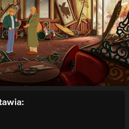
tawia: