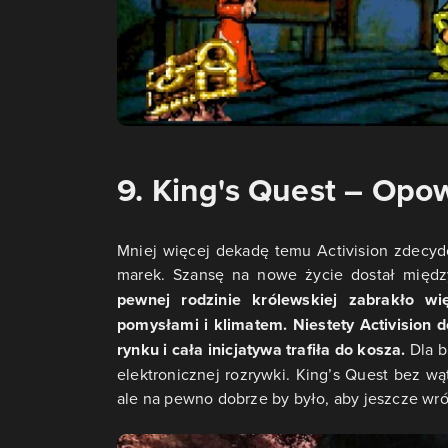
9. King's Quest – Opow
Mniej więcej dekadę temu Activision zdecydo
marek. Szansę na nowe życie dostał międz
pewnej rodzinie królewskiej zabrakło w
pomysłami i klimatem. Niestety Activision 
rynku i cała inicjatywa trafiła do kosza.
Dla b
elektronicznej rozrywki. King’s Quest bez wąt
ale na pewno dobrze by było, aby jeszcze wróc