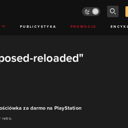
PUBLICYSTYKA
PROMOCJE
ENCYK
xposed-reloaded"
nościówka za darmo na PlayStation
 retro.