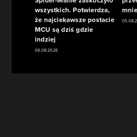
Spider-Manie zaskoczyło
prze
wszystkich. Potwierdza,
mnie
że najciekawsze postacie
05.08.
MCU są dziś gdzie
indziej
06.08.2026