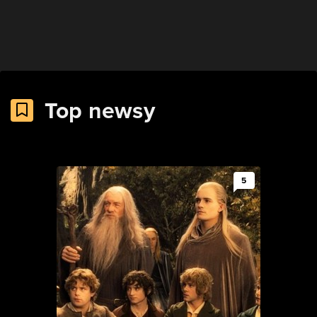
Top newsy
5