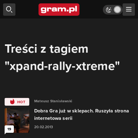
Treści z tagiem
"xpand-rally-xtreme"
Mateusz Stanisławski
HOT
Dobra Gra już w sklepach. Ruszyła strona
internetowa serii
20.02.2013
19