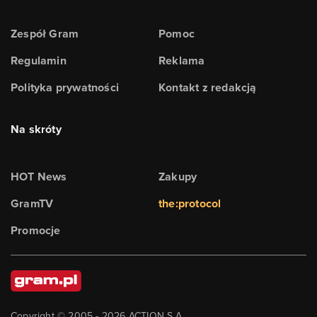
Zespół Gram
Pomoc
Regulamin
Reklama
Polityka prywatności
Kontakt z redakcją
Na skróty
HOT News
Zakupy
GramTV
the:protocol
Promocje
Copyright © 2005 -
2026
ACTION S.A.