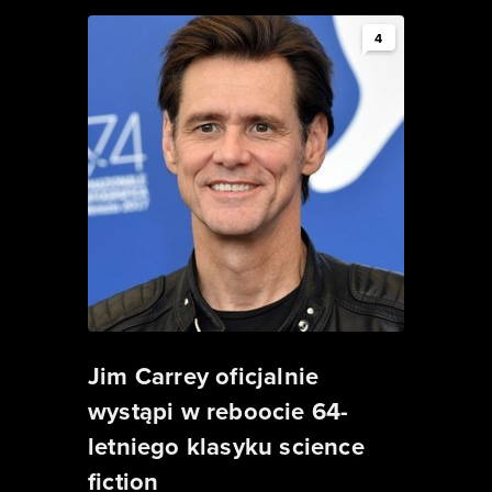
4
Jim Carrey oficjalnie
wystąpi w reboocie 64-
letniego klasyku science
fiction