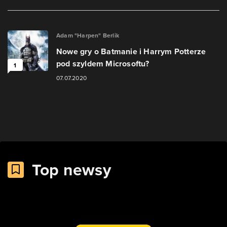
Adam "Harpen" Berlik
Nowe gry o Batmanie i Harrym Potterze
pod szyldem Microsoftu?
1
07.07.2020
Top newsy