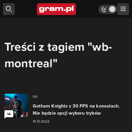
Treści z tagiem "wb-
montreal"
DK
Gotham Knights z 30 FPS na konsolach.
Nie będzie opcji wyboru trybów
14
15.10.2022