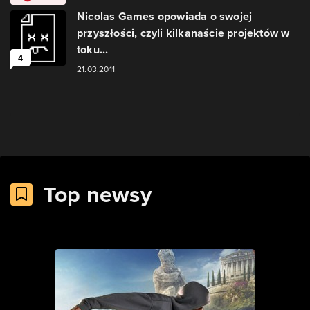
Nicolas Games opowiada o swojej
przyszłości, czyli kilkanaście projektów w
toku...
4
21.03.2011
Top newsy