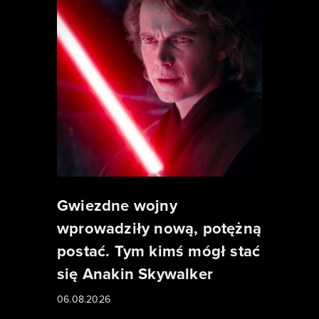
Gwiezdne wojny
wprowadziły nową, potężną
postać. Tym kimś mógł stać
się Anakin Skywalker
06.08.2026