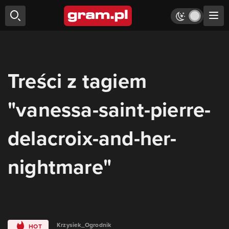
Treści z tagiem
"vanessa-saint-pierre-
delacroix-and-her-
nightmare"
Krzysiek_Ogrodnik
HOT