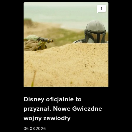
1
Disney oficjalnie to
przyznał. Nowe Gwiezdne
wojny zawiodły
06.08.2026