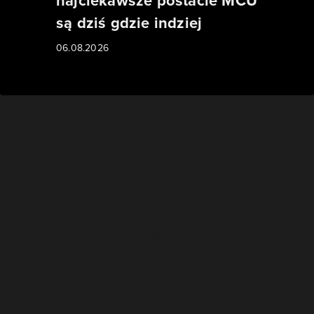
najciekawsze postacie MCU
są dziś gdzie indziej
06.08.2026