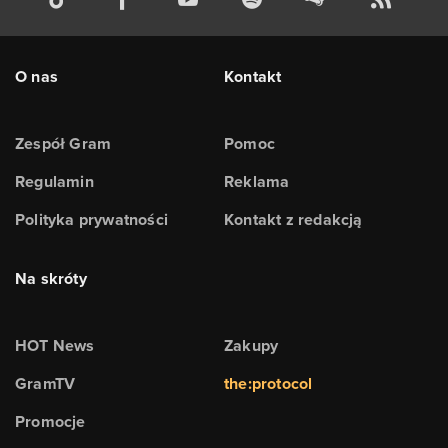
O nas
Kontakt
Zespół Gram
Pomoc
Regulamin
Reklama
Polityka prywatności
Kontakt z redakcją
Na skróty
HOT News
Zakupy
GramTV
the:protocol
Promocje