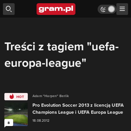
Treści z tagiem "uefa-
europa-league"
Adam "Harpen" Berlik
HOT
Pro Evolution Soccer 2013 z licencją UEFA
Champions League i UEFA Europa League
18.08.2012
8