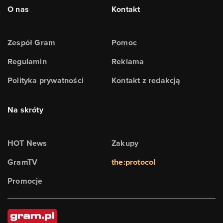
O nas
Kontakt
Zespół Gram
Pomoc
Regulamin
Reklama
Polityka prywatności
Kontakt z redakcją
Na skróty
HOT News
Zakupy
GramTV
the:protocol
Promocje