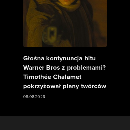
Głośna kontynuacja hitu
Warner Bros z problemami?
Timothée Chalamet
pokrzyżował plany twórców
08.08.2026