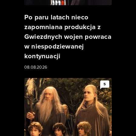
Po paru latach nieco
zapomniana produkcja z
Gwiezdnych wojen powraca
w niespodziewanej
kontynuacji
08.08.2026
5