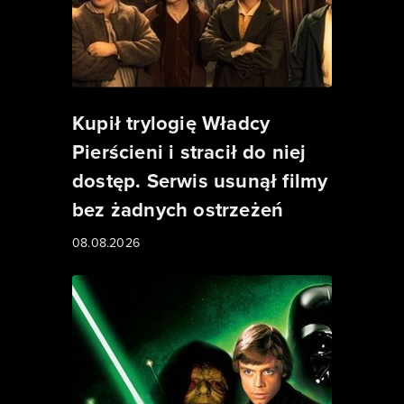
Kupił trylogię Władcy
Pierścieni i stracił do niej
dostęp. Serwis usunął filmy
bez żadnych ostrzeżeń
08.08.2026