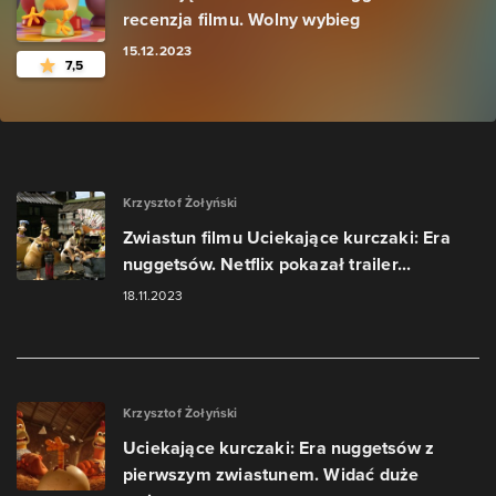
recenzja filmu. Wolny wybieg
15.12.2023
7,5
Krzysztof Żołyński
Zwiastun filmu Uciekające kurczaki: Era
nuggetsów. Netflix pokazał trailer...
18.11.2023
Krzysztof Żołyński
Uciekające kurczaki: Era nuggetsów z
pierwszym zwiastunem. Widać duże