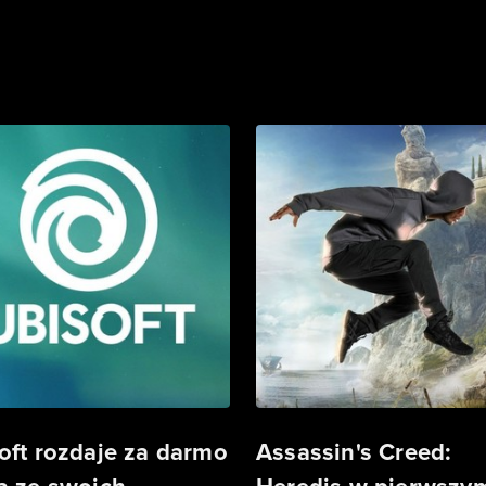
oft rozdaje za darmo
Assassin's Creed: