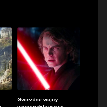
Gwiezdne wojny