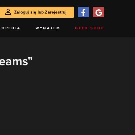
Zaloguj się lub Zarejestruj
LOPEDIA
WYNAJEM
GEEK SHOP
reams"