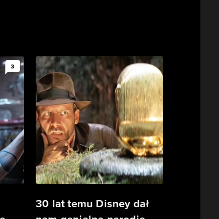
3
30 lat temu Disney dał