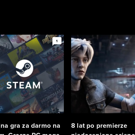
1
jna gra za darmo na
8 lat po premierze