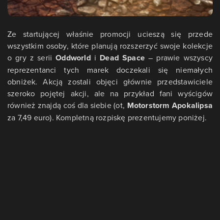
Ze startującej właśnie promocji ucieszą się przede
wszystkim osoby, które planują rozszerzyć swoje kolekcje
o gry z serii
Oddworld
i
Dead Space
– prawie wszyscy
reprezentanci tych marek doczekali się niemałych
obniżek. Akcją zostali objęci głównie przedstawiciele
szeroko pojętej akcji, ale na przykład fani wyścigów
również znajdą coś dla siebie (ot,
Motorstorm Apokalipsa
za 7,49 euro). Kompletną rozpiskę prezentujemy poniżej.