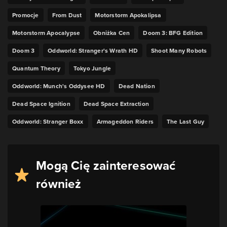
Promocje
From Dust
Motorstorm Apokalipsa
Motorstorm Apocalypse
Obniżka Cen
Doom 3: BFG Edition
Doom 3
Oddworld: Stranger's Wrath HD
Shoot Many Robots
Quantum Theory
Tokyo Jungle
Oddworld: Munch's Oddysee HD
Dead Nation
Dead Space Ignition
Dead Space Extraction
Oddworld: Stranger Boxx
Armageddon Riders
The Last Guy
Mogą Cię zainteresować
również