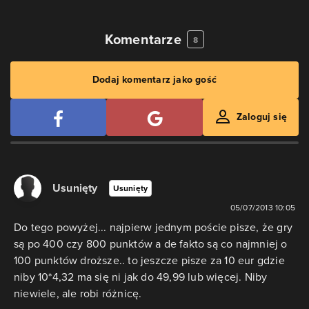
Komentarze
8
Dodaj komentarz jako gość
Zaloguj się
Usunięty
Usunięty
05/07/2013 10:05
Do tego powyżej... najpierw jednym poście pisze, że gry
są po 400 czy 800 punktów a de fakto są co najmniej o
100 punktów droższe.. to jeszcze pisze za 10 eur gdzie
niby 10*4,32 ma się ni jak do 49,99 lub więcej. Niby
niewiele, ale robi różnicę.