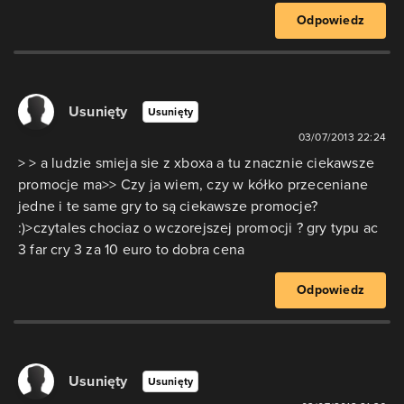
Odpowiedz
Usunięty
Usunięty
03/07/2013 22:24
> > a ludzie smieja sie z xboxa a tu znacznie ciekawsze
promocje ma>> Czy ja wiem, czy w kółko przeceniane
jedne i te same gry to są ciekawsze promocje?
:)>czytales chociaz o wczorejszej promocji ? gry typu ac
3 far cry 3 za 10 euro to dobra cena
Odpowiedz
Usunięty
Usunięty