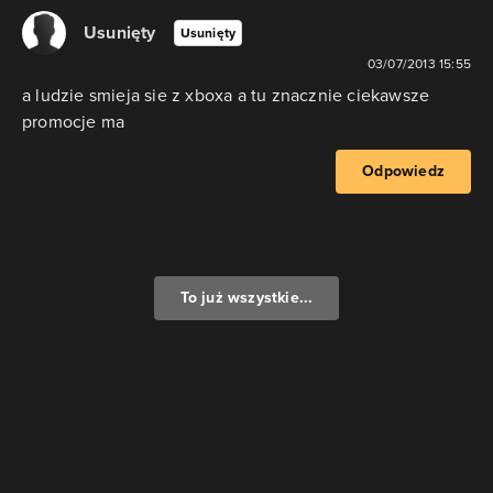
Usunięty
Usunięty
03/07/2013 15:55
a ludzie smieja sie z xboxa a tu znacznie ciekawsze
promocje ma
Odpowiedz
To już wszystkie...