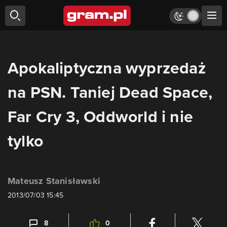
Apokaliptyczna wyprzedaż
na PSN. Taniej Dead Space,
Far Cry 3, Oddworld i nie
tylko
Mateusz Stanisławski
2013/07/03 15:45
8
0