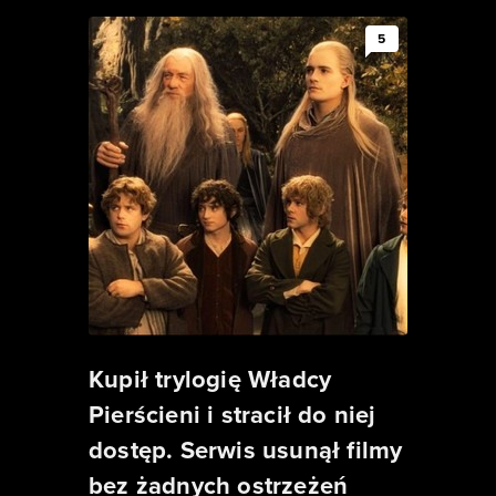
5
Kupił trylogię Władcy
Pierścieni i stracił do niej
dostęp. Serwis usunął filmy
bez żadnych ostrzeżeń