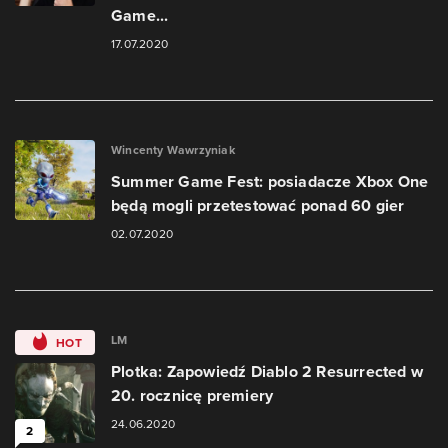
Game...
17.07.2020
Wincenty Wawrzyniak
Summer Game Fest: posiadacze Xbox One
będą mogli przetestować ponad 60 gier
02.07.2020
LM
HOT
Plotka: Zapowiedź Diablo 2 Resurrected w
20. rocznicę premiery
24.06.2020
2