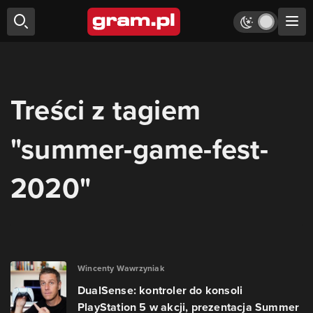
Treści z tagiem
"summer-game-fest-
2020"
Wincenty Wawrzyniak
DualSense: kontroler do konsoli
PlayStation 5 w akcji, prezentacja Summer