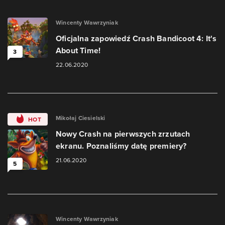
Wincenty Wawrzyniak
Oficjalna zapowiedź Crash Bandicoot 4: It's
About Time!
3
22.06.2020
Mikołaj Ciesielski
HOT
Nowy Crash na pierwszych zrzutach
ekranu. Poznaliśmy datę premiery?
21.06.2020
5
Wincenty Wawrzyniak