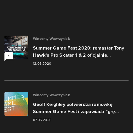
Wincenty Wawrzyniak
Summer Game Fest 2020: remaster Tony
Hawk's Pro Skater 1 & 2 oficjalnie...
1
12.05.2020
Wincenty Wawrzyniak
Geoff Keighley potwierdza ramówkę
Summer Game Fest i zapowiada "grę...
07.05.2020