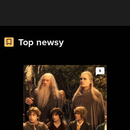
Top newsy
5