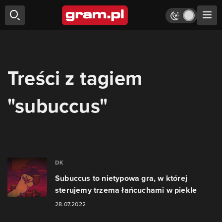
Treści z tagiem
"subuccus"
DK
Subuccus to nietypowa gra, w której
sterujemy trzema łańcuchami w piekle
28.07.2022