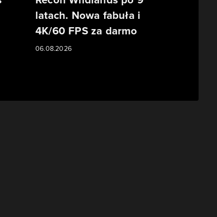
latach. Nowa fabuła i
o
4K/60 FPS za darmo
06.08.2026