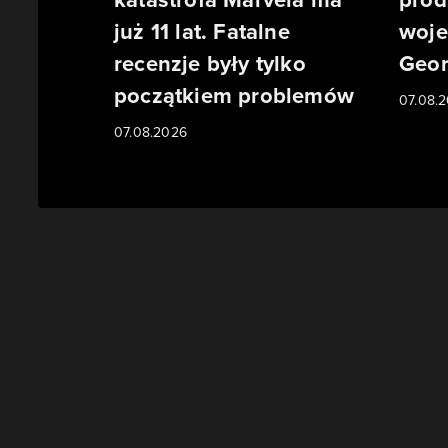
już 11 lat. Fatalne
woje
recenzje były tylko
Geor
początkiem problemów
07.08.
07.08.2026