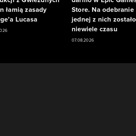
n łamią zasady
Store. Na odebranie
ge’a Lucasa
jednej z nich został
niewiele czasu
2026
07.08.2026