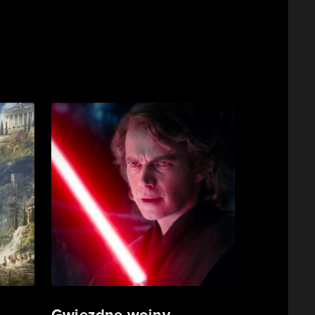
Gwiezdne wojny