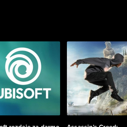
oft rozdaje za darmo
Assassin's Creed: