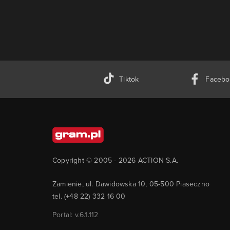
Tiktok
Facebo
Copyright © 2005 -
2026
ACTION S.A.
Zamienie, ul. Dawidowska 10, 05-500 Piaseczno
tel. (+48 22) 332 16 00
Portal: v.
6.1.112