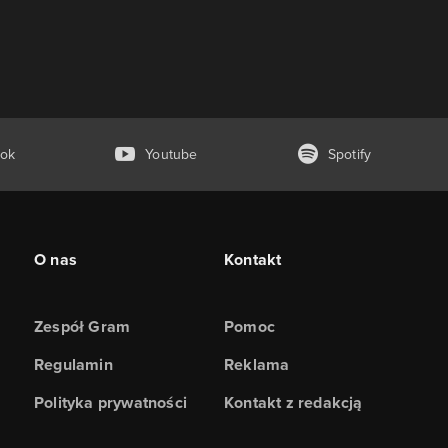
ok
Youtube
Spotify
O nas
Kontakt
Zespół Gram
Pomoc
Regulamin
Reklama
Polityka prywatności
Kontakt z redakcją