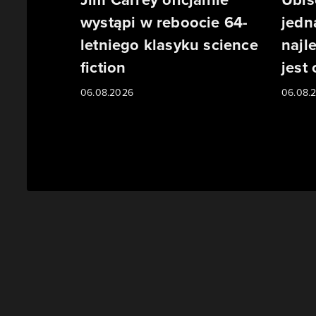
wystąpi w reboocie 64-
jedn
letniego klasyku science
najl
fiction
jest
06.08.2026
06.08.