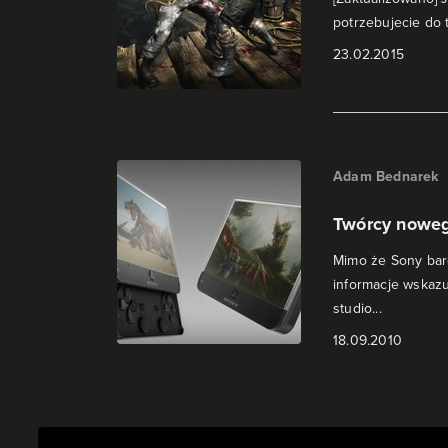
potrzebujecie do 
23.02.2015
Adam Bednarek
Twórcy noweg
Mimo że Sony bardz
informacje wskazu
studio...
18.09.2010