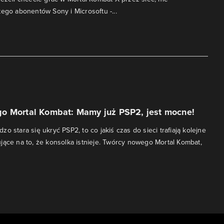
tego abonentów Sony i Microsoftu -...
o Mortal Kombat: Mamy już PSP2, jest mocne!
o stara się ukryć PSP2, to co jakiś czas do sieci trafiają kolejne
jące na to, że konsolka istnieje. Twórcy nowego Mortal Kombat,