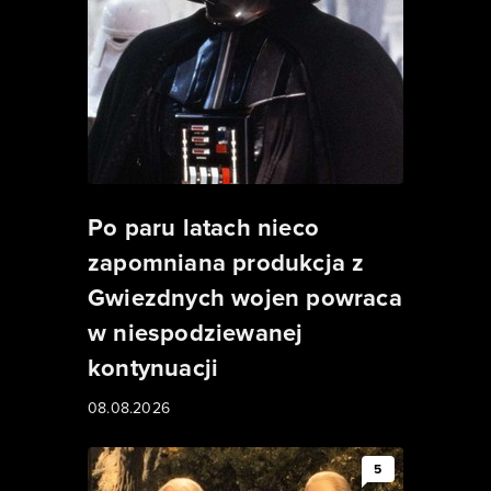
Po paru latach nieco
zapomniana produkcja z
Gwiezdnych wojen powraca
w niespodziewanej
kontynuacji
08.08.2026
5