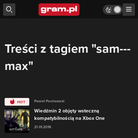
Treści z tagiem "sam---
max"
Paweł Pochowski
HOT
Wiedźmin 2 objęty wsteczną
kompatybilnością na Xbox One
21.01.2016