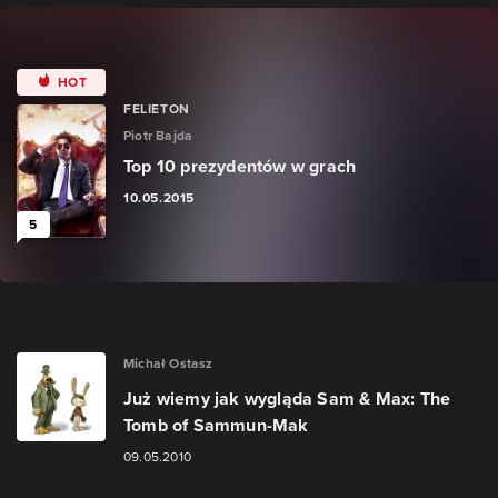
HOT
FELIETON
Piotr Bajda
Top 10 prezydentów w grach
10.05.2015
5
Michał Ostasz
Już wiemy jak wygląda Sam & Max: The
Tomb of Sammun-Mak
09.05.2010