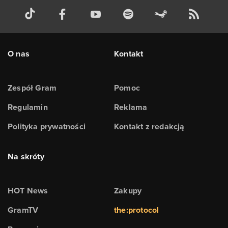
O nas
Kontakt
Zespół Gram
Pomoc
Regulamin
Reklama
Polityka prywatności
Kontakt z redakcją
Na skróty
HOT News
Zakupy
GramTV
the:protocol