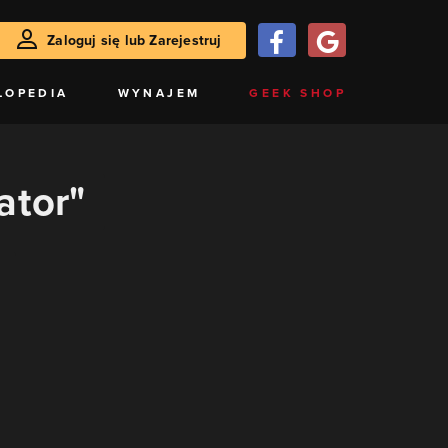
Zaloguj się lub Zarejestruj
LOPEDIA
WYNAJEM
GEEK SHOP
ator"