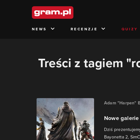
NEWS
RECENZJE
QUIZY
Treści z tagiem "
Adam "Harpen" B
Nowe galerie
Dziś prezentujemy 
Bayonetta 2, SimCit