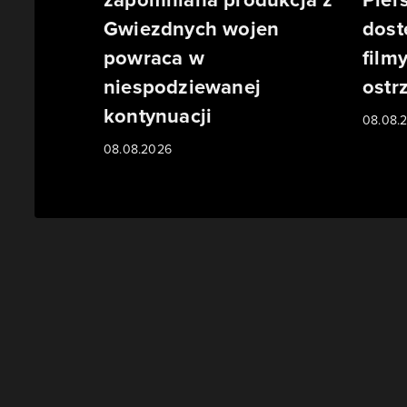
Gwiezdnych wojen
dost
powraca w
film
niespodziewanej
ostr
kontynuacji
08.08.
08.08.2026