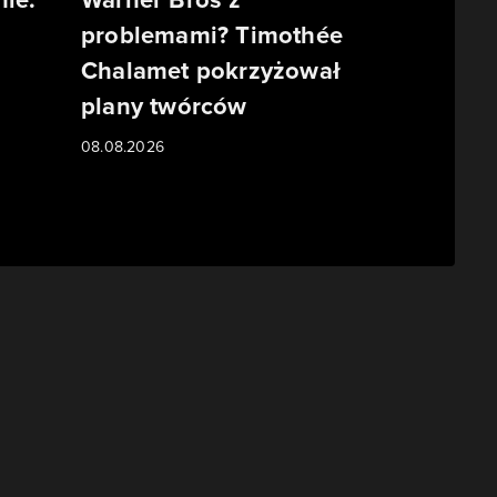
problemami? Timothée
Chalamet pokrzyżował
plany twórców
08.08.2026