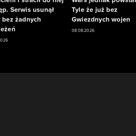
ęp. Serwis usunął
Tyle że już bez
y bez żadnych
Gwiezdnych wojen
zeżeń
08.08.2026
2026