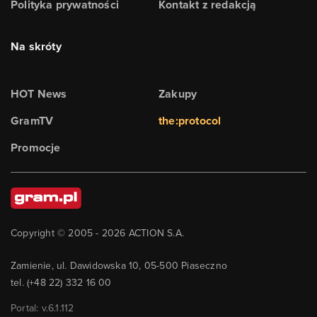
Polityka prywatności
Kontakt z redakcją
Na skróty
HOT News
Zakupy
GramTV
the:protocol
Promocje
Copyright © 2005 -
2026
ACTION S.A.
Zamienie, ul. Dawidowska 10, 05-500 Piaseczno
tel. (+48 22) 332 16 00
Portal: v.
6.1.112