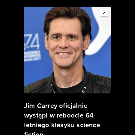
2
Jim Carrey oficjalnie
wystąpi w reboocie 64-
letniego klasyku science
fiction