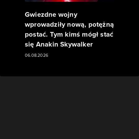
Gwiezdne wojny
wprowadziły nową, potężną
postać. Tym kimś mógł stać
się Anakin Skywalker
06.08.2026