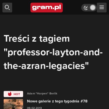
Treści z tagiem
"professor-layton-and-
the-azran-legacies"
Adam "Harpen" Berlik
HOT
Nowe galerie z tego tygodnia #78
09.02.2013