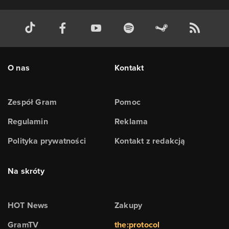
O nas
Kontakt
Zespół Gram
Pomoc
Regulamin
Reklama
Polityka prywatności
Kontakt z redakcją
Na skróty
HOT News
Zakupy
GramTV
the:protocol