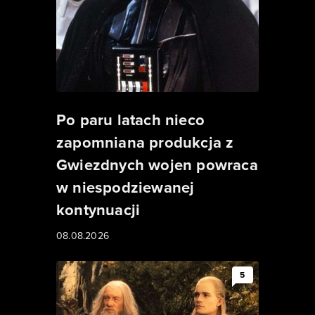
Po paru latach nieco
zapomniana produkcja z
Gwiezdnych wojen powraca
w niespodziewanej
kontynuacji
08.08.2026
5