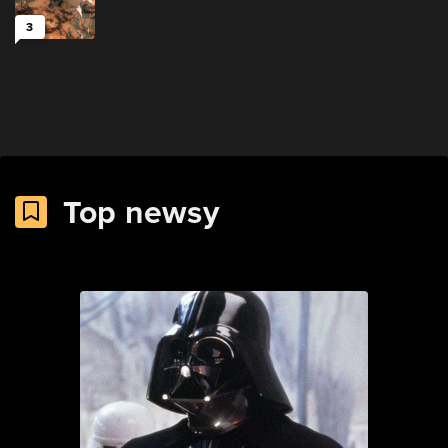
3
Top newsy