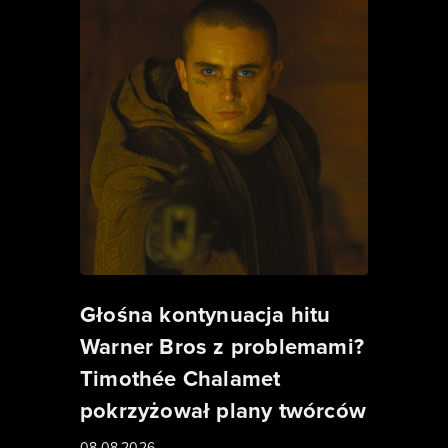
Głośna kontynuacja hitu
Warner Bros z problemami?
Timothée Chalamet
pokrzyżował plany twórców
08.08.2026