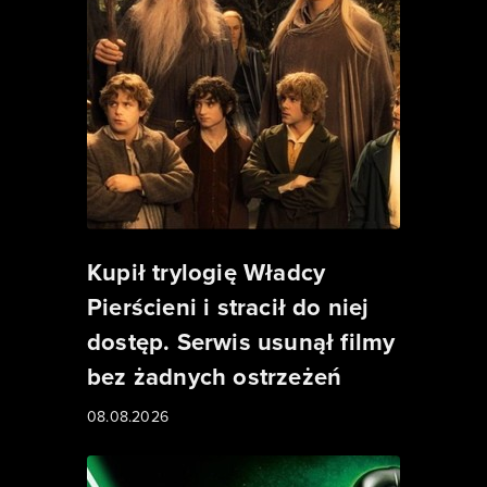
Kupił trylogię Władcy
Pierścieni i stracił do niej
dostęp. Serwis usunął filmy
bez żadnych ostrzeżeń
08.08.2026