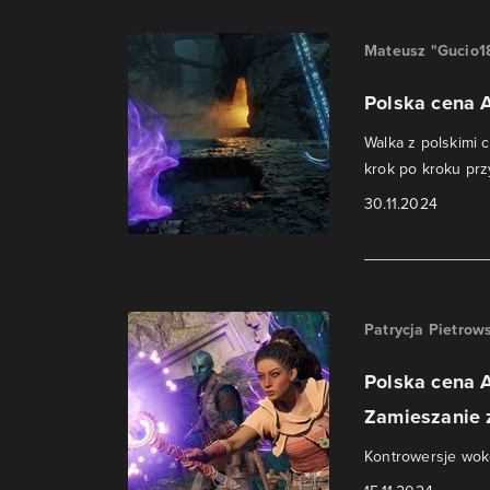
Mateusz "Gucio1
Polska cena 
Walka z polskimi 
krok po kroku prz
30.11.2024
Patrycja Pietrow
Polska cena 
Zamieszanie z
Kontrowersje wok