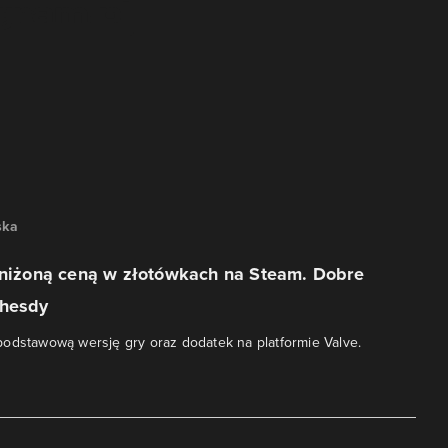
ska
obniżoną ceną w złotówkach na Steam. Dobre
thesdy
odstawową wersję gry oraz dodatek na platformie Valve.