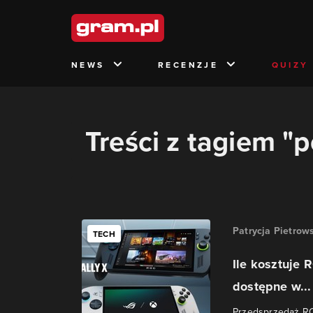
NEWS
RECENZJE
QUIZY
Treści z tagiem "
Patrycja Pietrow
TECH
Ile kosztuje 
dostępne w...
Przedsprzedaż RO