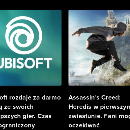
oft rozdaje za darmo
Assassin's Creed:
ą ze swoich
Heredis w pierwszy
epszych gier. Czas
zwiastunie. Fani mo
 ograniczony
oczekiwać