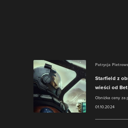
Patrycja Pietrow
Starfield z 
wieści od Be
Obniżka ceny za p
01.10.2024