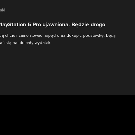
ski
layStation 5 Pro ujawniona. Będzie drogo
ędą chcieli zamontować napęd oraz dokupić podstawkę, będą
ać się na niemały wydatek.