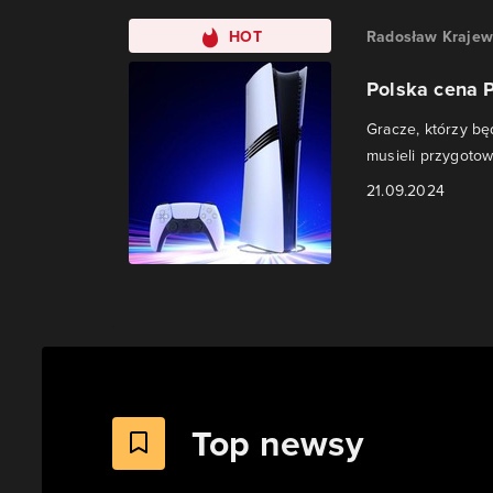
HOT
Radosław Krajew
Polska cena P
Gracze, którzy b
musieli przygotow
21.09.2024
Top newsy