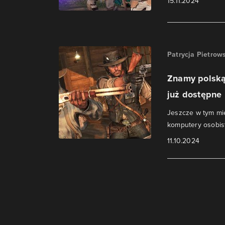
15.11.2024
Patrycja Pietrow
Znamy polską
już dostępne
Jeszcze w tym mi
komputery osobis
11.10.2024