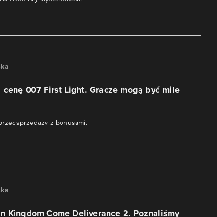
ska
cenę 007 First Light. Gracze mogą być mile
 przedsprzedaży z bonusami.
ska
n Kingdom Come Deliverance 2. Poznaliśmy