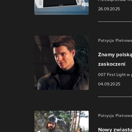
26.09.2025
Patrycja Pietrow
Znamy polską 
zaskoczeni
007 First Light w
04.09.2025
Patrycja Pietrow
Nowy zwiastu