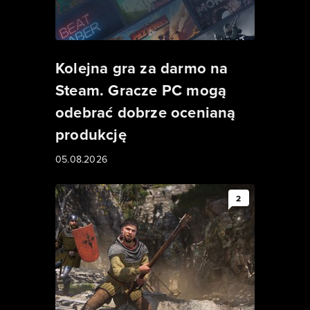
Kolejna gra za darmo na
Steam. Gracze PC mogą
odebrać dobrze ocenianą
produkcję
05.08.2026
2