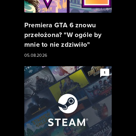
Premiera GTA 6 znowu
przełożona? "W ogóle by
mnie to nie zdziwiło"
05.08.2026
1