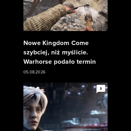
Nowe Kingdom Come
szybciej, niż myślicie.
Warhorse podało termin
05.08.2026
3