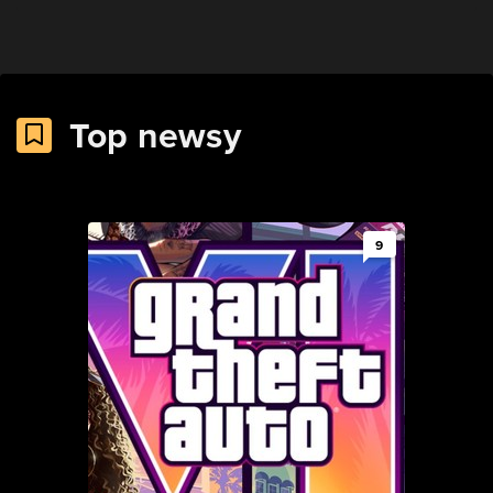
Top newsy
9