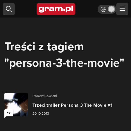
Treści z tagiem
"persona-3-the-movie"
Robert Sawicki
Trzeci trailer Persona 3 The Movie #1
12
20.10.2013