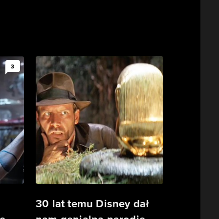
3
30 lat temu Disney dał