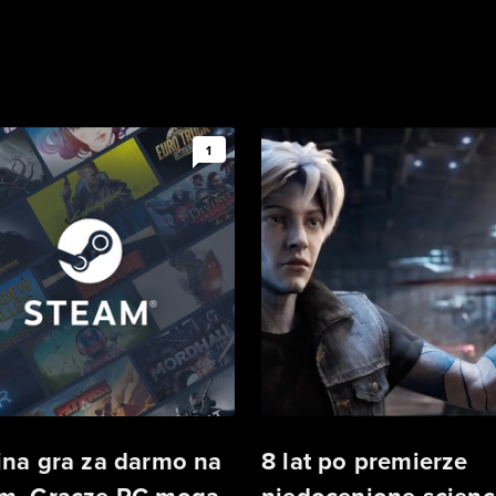
1
jna gra za darmo na
8 lat po premierze