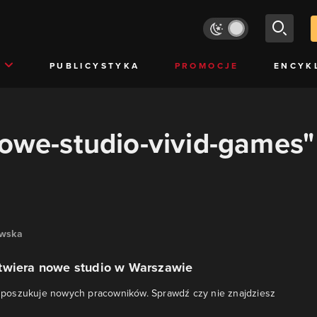
PUBLICYSTYKA
PROMOCJE
ENCYK
nowe-studio-vivid-games"
owska
twiera nowe studio w Warszawie
io poszukuje nowych pracowników. Sprawdź czy nie znajdziesz