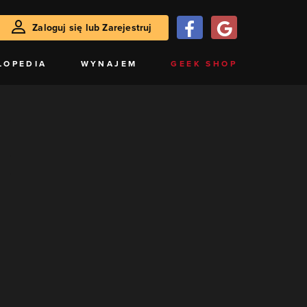
Zaloguj się lub Zarejestruj
LOPEDIA
WYNAJEM
GEEK SHOP