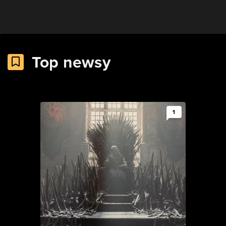
Top newsy
1