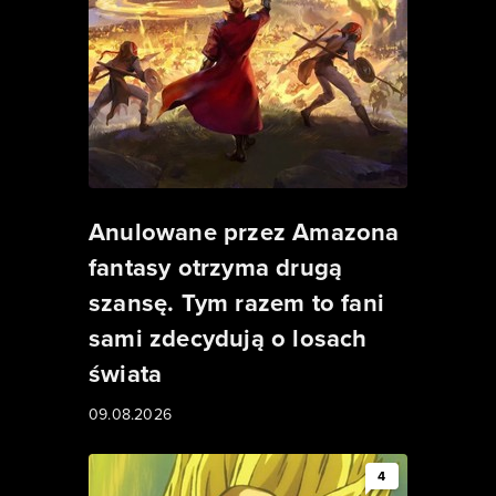
Anulowane przez Amazona
fantasy otrzyma drugą
szansę. Tym razem to fani
sami zdecydują o losach
świata
09.08.2026
4