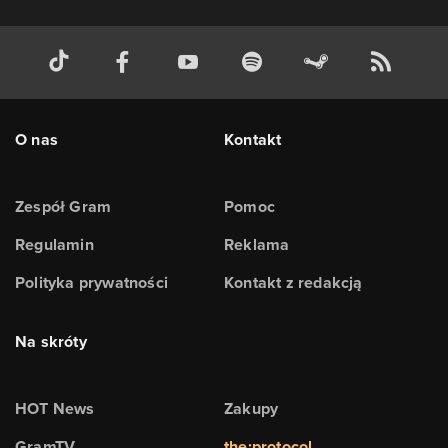
O nas
Kontakt
Zespół Gram
Pomoc
Regulamin
Reklama
Polityka prywatności
Kontakt z redakcją
Na skróty
HOT News
Zakupy
GramTV
the:protocol