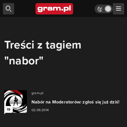
Treści z tagiem
"nabor"
gram.pl
Nabór na Moderatorów: zgłoś się już dziś!
19
02.09.2014