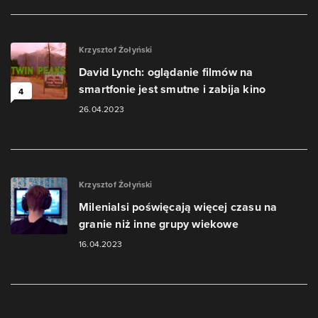
Krzysztof Żołyński
David Lynch: oglądanie filmów na
smartfonie jest smutne i zabija kino
4
26.04.2023
Krzysztof Żołyński
Milenialsi poświęcają więcej czasu na
granie niż inne grupy wiekowe
16.04.2023