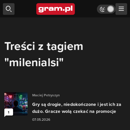
Treści z tagiem
"milenialsi"
Maciej Petryszyn
Gry są drogie, niedokończone i jest ich za
dużo. Gracze wolą czekać na promocje
1
07.05.2026