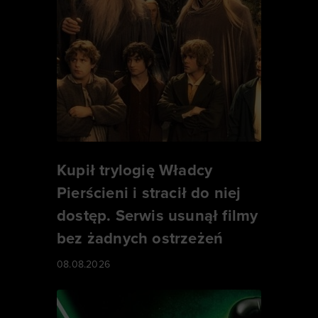
Kupił trylogię Władcy
Pierścieni i stracił do niej
dostęp. Serwis usunął filmy
bez żadnych ostrzeżeń
08.08.2026