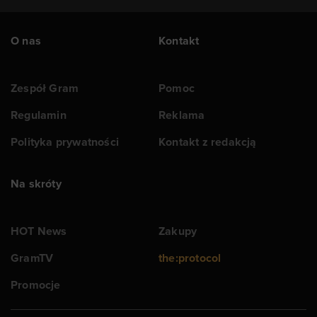
O nas
Kontakt
Zespół Gram
Pomoc
Regulamin
Reklama
Polityka prywatności
Kontakt z redakcją
Na skróty
HOT News
Zakupy
GramTV
the:protocol
Promocje