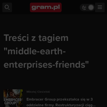
Treści z tagiem
"middle-earth-
enterprises-friends"
Mikołaj Ciesielski
Embracer Group przekształca się w 3
oddzielne firmy. Restrukturyzacji ciąg...