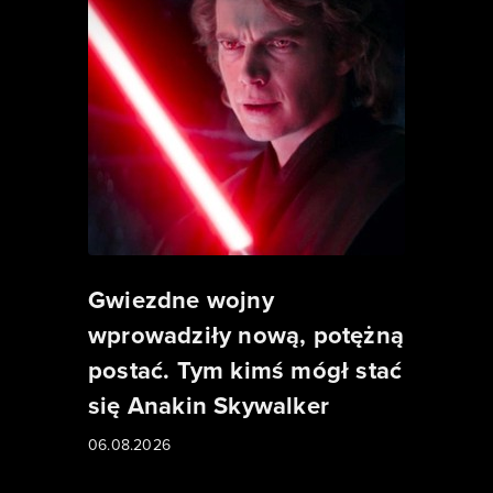
Gwiezdne wojny
wprowadziły nową, potężną
postać. Tym kimś mógł stać
się Anakin Skywalker
06.08.2026