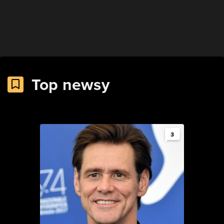
Top newsy
3