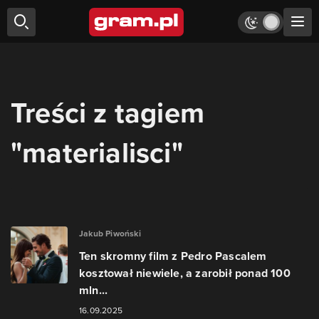
Treści z tagiem
"materialisci"
Jakub Piwoński
Ten skromny film z Pedro Pascalem
kosztował niewiele, a zarobił ponad 100
mln...
16.09.2025