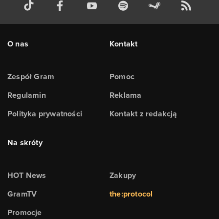
O nas
Kontakt
Zespół Gram
Pomoc
Regulamin
Reklama
Polityka prywatności
Kontakt z redakcją
Na skróty
HOT News
Zakupy
GramTV
the:protocol
Promocje