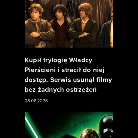
Kupił trylogię Władcy
Pierścieni i stracił do niej
dostęp. Serwis usunął filmy
bez żadnych ostrzeżeń
08.08.2026