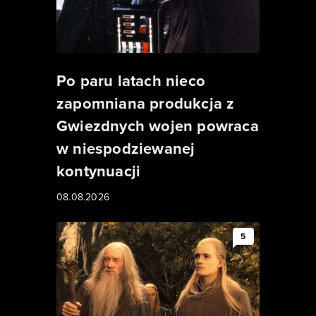
Po paru latach nieco
zapomniana produkcja z
Gwiezdnych wojen powraca
w niespodziewanej
kontynuacji
08.08.2026
5