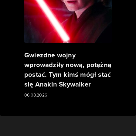
Gwiezdne wojny
wprowadziły nową, potężną
postać. Tym kimś mógł stać
się Anakin Skywalker
06.08.2026