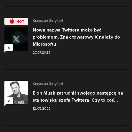
Krzysztof Żołyński
HOT
Nowa nazwa Twittera może być
problemem. Znak towarowy X należy do
Microsoftu
4
27.07.2023
Krzysztof Żołyński
Elon Musk zatrudnił swojego następcę na
stanowisku szefa Twittera. Czy to coś...
2
12.05.2023