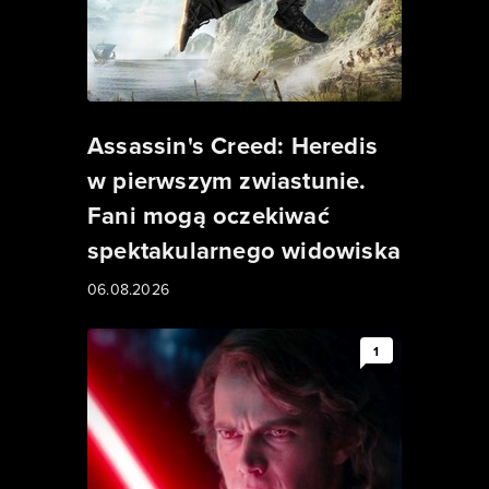
Assassin's Creed: Heredis
w pierwszym zwiastunie.
Fani mogą oczekiwać
spektakularnego widowiska
06.08.2026
1