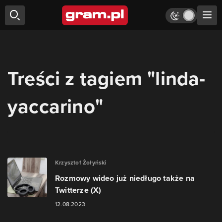
Treści z tagiem "linda-
yaccarino"
Krzysztof Żołyński
Rozmowy wideo już niedługo także na
Twitterze (X)
12.08.2023