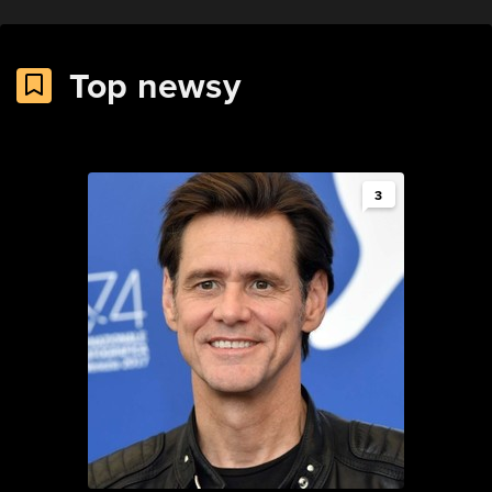
Top newsy
3