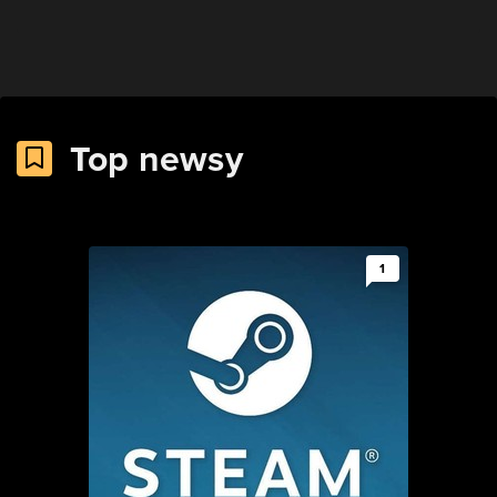
Top newsy
1