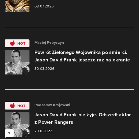
08.07.2026
Maciej Petryszyn
HOT
Powrót Zielonego Wojownika po śmierci.
Jason David Frank jeszcze raz na ekranie
30.03.2026
Radosław Krajewski
HOT
Jason David Frank nie żyje. Odszedł aktor
z Power Rangers
20.11.2022
2