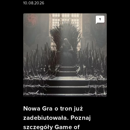
10.08.2026
1
Nowa Gra o tron już
zadebiutowała. Poznaj
szczegóły Game of