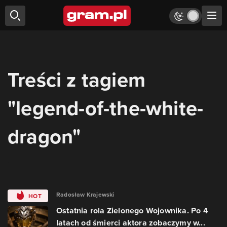
Treści z tagiem
"legend-of-the-white-
dragon"
Radosław Krajewski
HOT
Ostatnia rola Zielonego Wojownika. Po 4
latach od śmierci aktora zobaczymy w...