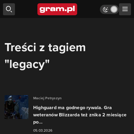
Treści z tagiem
"legacy"
Maciej Petryszyn
Highguard ma godnego rywala. Gra
weteranów Blizzarda też znika 2 miesiące
po...
05.03.2026