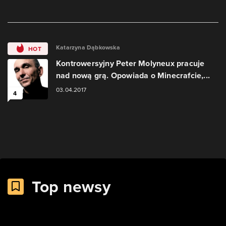
Katarzyna Dąbkowska
HOT
Kontrowersyjny Peter Molyneux pracuje
nad nową grą. Opowiada o Minecrafcie,...
03.04.2017
4
Top newsy