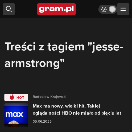
Treści z tagiem "jesse-
armstrong"
Radosław Krajewski
HOT
Max ma nowy, wielki hit. Takiej
oglądalności HBO nie miało od pięciu lat
05.06.2025