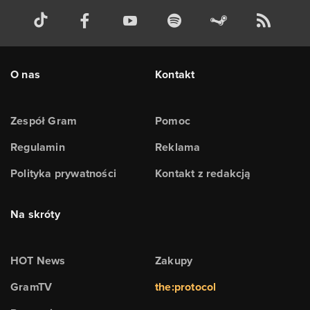
O nas
Kontakt
Zespół Gram
Pomoc
Regulamin
Reklama
Polityka prywatności
Kontakt z redakcją
Na skróty
HOT News
Zakupy
GramTV
the:protocol