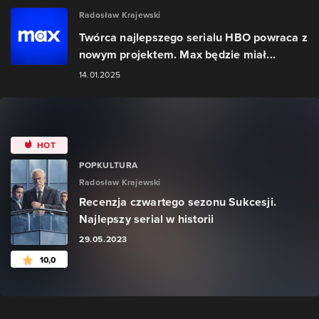
Radosław Krajewski
Twórca najlepszego serialu HBO powraca z
nowym projektem. Max będzie miał...
14.01.2025
HOT
POPKULTURA
Radosław Krajewski
Recenzja czwartego sezonu Sukcesji.
Najlepszy serial w historii
29.05.2023
10,0