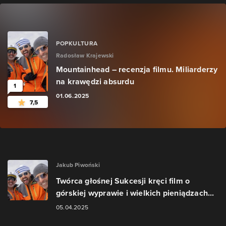
POPKULTURA
Radosław Krajewski
Mountainhead – recenzja filmu. Miliarderzy
na krawędzi absurdu
1
01.06.2025
7,5
Jakub Piwoński
Twórca głośnej Sukcesji kręci film o
górskiej wyprawie i wielkich pieniądzach...
05.04.2025